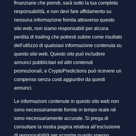
finanziarie che prendi, sarà sotto la tua completa
responsabilità, e non devi fare affidamento su
nessuna informazione fornita attraverso questo
sito web, non siamo responsabili per alcuna
perdita di trading che potresti subire come risultato
dell'utilizzo di qualsiasi informazione contenuta su
questo sito web. Questo sito può includere
annunci pubblicitari ed altri contenuti
promozionali, e CryptoPredictions può ricevere un
compenso senza costi aggiuntivi da questi
annunci.
Le informazioni contenute in questo sito web non
sono necessariamente fornite in tempo reale né
sono necessariamente accurate. Si prega di
consultare la nostra pagina relativa all’esclusione
di responsabilità per scoprire quanto spesso