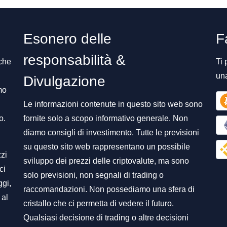
Esonero delle
F
responsabilità &
 che
Ti 
un
Divulgazione
mo
Le informazioni contenute in questo sito web sono
o.
fornite solo a scopo informativo generale. Non
diamo consigli di investimento. Tutte le previsioni
su questo sito web rappresentano un possibile
zzi
sviluppo dei prezzi delle criptovalute, ma sono
ci
solo previsioni, non segnali di trading o
ggi,
raccomandazioni. Non possediamo una sfera di
 al
cristallo che ci permetta di vedere il futuro.
Qualsiasi decisione di trading o altre decisioni