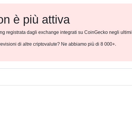
 è più attiva
ding registrata dagli exchange integrati su CoinGecko negli ultim
revisioni di altre criptovalute? Ne abbiamo più di 8 000+.