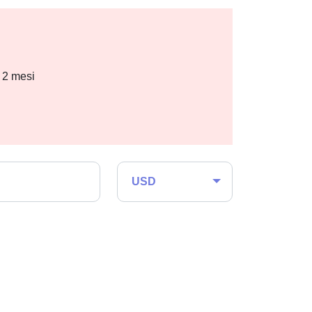
i 2 mesi
USD