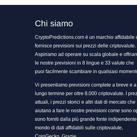
Chi siamo
CryptoPredictions.com è un marchio affidabile
fornisce previsioni sui prezzi delle criptovalute.
Aspiriamo ad operare su scala globale e offria
le nostre previsioni in 8 lingue e 33 valute che
puoi facilmente scambiare in qualsiasi moment
Vi presentiamo previsioni complete a breve e a
lungo termine per oltre 8.000 criptovalute. I pre
attuali, i prezzi storici e altri dati di mercato che 
aiutano a fare le nostre previsioni come sono o
sono forniti dalla più grande fonte indipendente
mondo di dati affidabili sulle criptovalute,
CoinGecko. Grazie.