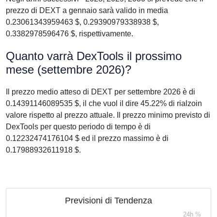
prezzo di DEXT a gennaio sarà valido in media
0.23061343959463 $, 0.29390979338938 $,
0.3382978596476 $, rispettivamente.
Quanto varrà DexTools il prossimo
mese (settembre 2026)?
Il prezzo medio atteso di DEXT per settembre 2026 è di
0.14391146089535 $, il che vuol il dire 45.22% di rialzoin
valore rispetto al prezzo attuale. Il prezzo minimo previsto di
DexTools per questo periodo di tempo è di
0.12232474176104 $ ed il prezzo massimo è di
0.17988932611918 $.
Previsioni di Tendenza
24h %