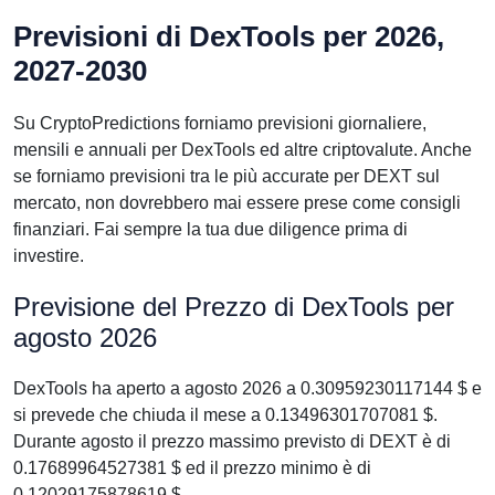
Previsioni di DexTools per 2026,
2027-2030
Su CryptoPredictions forniamo previsioni giornaliere,
mensili e annuali per DexTools ed altre criptovalute. Anche
se forniamo previsioni tra le più accurate per DEXT sul
mercato, non dovrebbero mai essere prese come consigli
finanziari. Fai sempre la tua due diligence prima di
investire.
Previsione del Prezzo di DexTools per
agosto 2026
DexTools ha aperto a agosto 2026 a 0.30959230117144 $ e
si prevede che chiuda il mese a 0.13496301707081 $.
Durante agosto il prezzo massimo previsto di DEXT è di
0.17689964527381 $ ed il prezzo minimo è di
0.12029175878619 $.