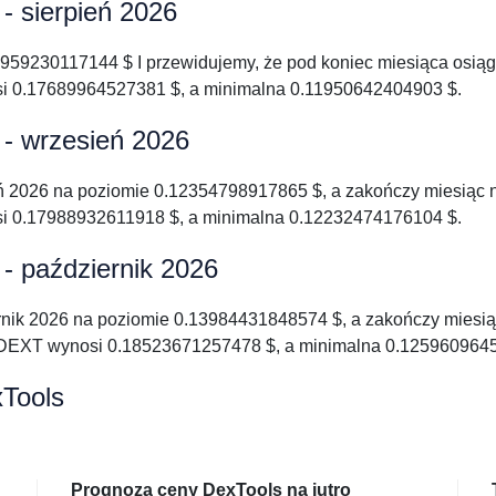
- sierpień 2026
0959230117144 $ I przewidujemy, że pod koniec miesiąca osią
 0.17689964527381 $, a minimalna 0.11950642404903 $.
- wrzesień 2026
ń 2026 na poziomie 0.12354798917865 $, a zakończy miesiąc 
 0.17988932611918 $, a minimalna 0.12232474176104 $.
- październik 2026
rnik 2026 na poziomie 0.13984431848574 $, a zakończy miesi
DEXT wynosi 0.18523671257478 $, a minimalna 0.1259609645
Tools
Prognoza ceny DexTools na jutro