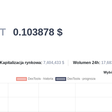
T
0.103878 $
Kapitalizacja rynkowa:
7,404,433 $
Wolumen 24h:
17,68
Wybi