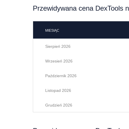
Przewidywana cena DexTools n
MIESIĄC
Sierpień 2026
Wrzesień 2026
Październik 2026
Listopad 2026
Grudzień 2026