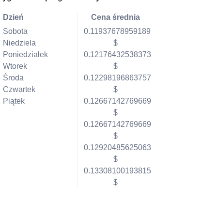
Dzień
Cena średnia
Sobota
0.11937678959189
Niedziela
$
Poniedziałek
0.12176432538373
Wtorek
$
Środa
0.12298196863757
Czwartek
$
Piątek
0.12667142769669
$
0.12667142769669
$
0.12920485625063
$
0.13308100193815
$