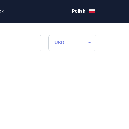
Polish
ok
USD