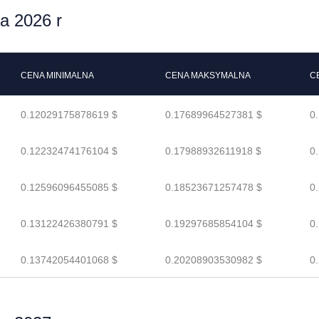
a 2026 r
CENA MINIMALNA
CENA MAKSYMALNA
C
0.12029175878619 $
0.17689964527381 $
0
0.12232474176104 $
0.17988932611918 $
0
0.12596096455085 $
0.18523671257478 $
0
0.13122426380791 $
0.19297685854104 $
0
0.13742054401068 $
0.20208903530982 $
0