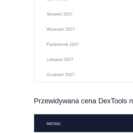
Sierpień 2027
Wrzesień 2027
Październik 2027
Listopad 2027
Grudzień 2027
Przewidywana cena DexTools n
MIESIĄC