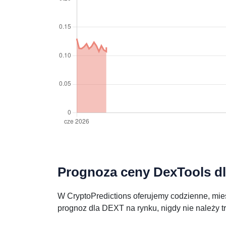
Prognoza ceny DexTools dla
W CryptoPredictions oferujemy codzienne, mies
prognoz dla DEXT na rynku, nigdy nie należy 