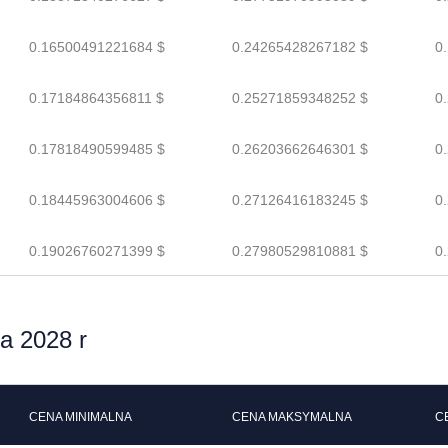
0.16500491221684 $
0.24265428267182 $
0
0.17184864356811 $
0.25271859348252 $
0
0.17818490599485 $
0.26203662646301 $
0
0.18445963004606 $
0.27126416183245 $
0
0.19026760271399 $
0.27980529810881 $
0
a 2028 r
CENA MINIMALNA
CENA MAKSYMALNA
C