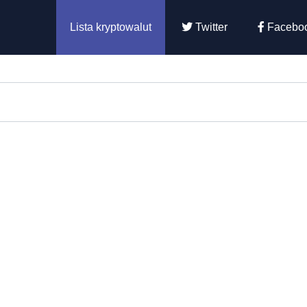
Lista kryptowalut
Twitter
Facebo