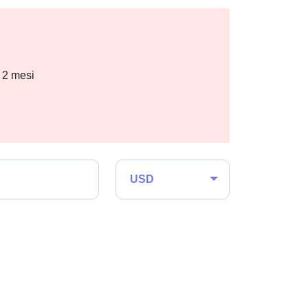
i 2 mesi
USD