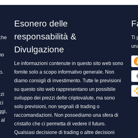
Esonero delle
F
responsabilità &
 che
Ti 
un
Divulgazione
mo
Le informazioni contenute in questo sito web sono
o.
fornite solo a scopo informativo generale. Non
diamo consigli di investimento. Tutte le previsioni
su questo sito web rappresentano un possibile
zzi
sviluppo dei prezzi delle criptovalute, ma sono
ci
solo previsioni, non segnali di trading o
ggi,
raccomandazioni. Non possediamo una sfera di
 al
cristallo che ci permetta di vedere il futuro.
Qualsiasi decisione di trading o altre decisioni