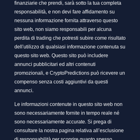
finanziarie che prendi, sarà sotto la tua completa
responsabilità, e non devi fare affidamento su
nessuna informazione fornita attraverso questo
sito web, non siamo responsabili per alcuna
perdita di trading che potresti subire come risultato
dell'utilizzo di qualsiasi informazione contenuta su
questo sito web. Questo sito può includere
annunci pubblicitari ed altri contenuti
promozionali, e CryptoPredictions può ricevere un
compenso senza costi aggiuntivi da questi
annunci.
Le informazioni contenute in questo sito web non
sono necessariamente fornite in tempo reale né
sono necessariamente accurate. Si prega di
consultare la nostra pagina relativa all’esclusione
di responsabilità per scoprire quanto spesso