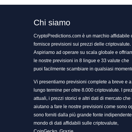
Chi siamo
CryptoPredictions.com è un marchio affidabile
fornisce previsioni sui prezzi delle criptovalute.
Aspiriamo ad operare su scala globale e offria
le nostre previsioni in 8 lingue e 33 valute che
puoi facilmente scambiare in qualsiasi moment
Vi presentiamo previsioni complete a breve e a
lungo termine per oltre 8.000 criptovalute. I pre
attuali, i prezzi storici e altri dati di mercato che 
aiutano a fare le nostre previsioni come sono o
sono forniti dalla più grande fonte indipendente
mondo di dati affidabili sulle criptovalute,
CoinGecko. Grazie.