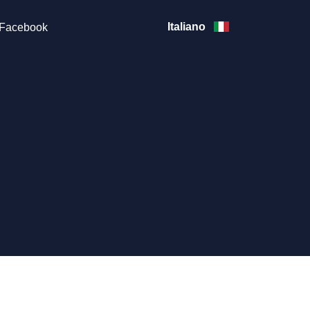
Italiano
Facebook