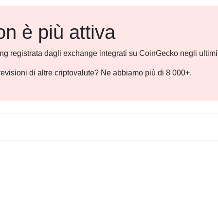
 è più attiva
ding registrata dagli exchange integrati su CoinGecko negli ultim
revisioni di altre criptovalute? Ne abbiamo più di 8 000+.