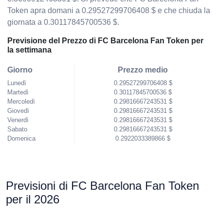
Token apra domani a 0.29527299706408 $ e che chiuda la
giornata a 0.30117845700536 $.
Previsione del Prezzo di FC Barcelona Fan Token per
la settimana
Giorno
Prezzo medio
Lunedì
0.29527299706408 $
Martedì
0.30117845700536 $
Mercoledì
0.29816667243531 $
Giovedì
0.29816667243531 $
Venerdì
0.29816667243531 $
Sabato
0.29816667243531 $
Domenica
0.2922033389866 $
Previsioni di FC Barcelona Fan Token
per il 2026