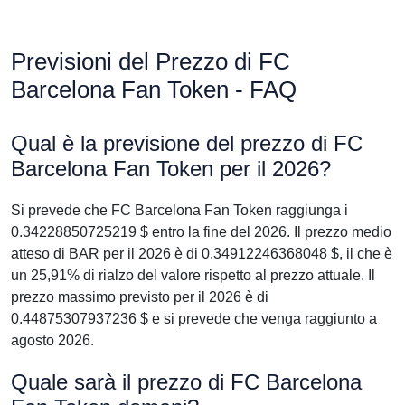
Previsioni del Prezzo di FC
Barcelona Fan Token - FAQ
Qual è la previsione del prezzo di FC
Barcelona Fan Token per il 2026?
Si prevede che FC Barcelona Fan Token raggiunga i
0.34228850725219 $ entro la fine del 2026. Il prezzo medio
atteso di BAR per il 2026 è di 0.34912246368048 $, il che è
un 25,91% di rialzo del valore rispetto al prezzo attuale. Il
prezzo massimo previsto per il 2026 è di
0.44875307937236 $ e si prevede che venga raggiunto a
agosto 2026.
Quale sarà il prezzo di FC Barcelona