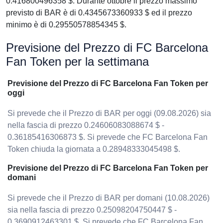
0.416800496358 $. Durante ottobre il prezzo massimo
previsto di BAR è di 0.4345673360933 $ ed il prezzo
minimo è di 0.29550578854345 $.
Previsione del Prezzo di FC Barcelona
Fan Token per la settimana
Previsione del Prezzo di FC Barcelona Fan Token per
oggi
Si prevede che il Prezzo di BAR per oggi (09.08.2026) sia
nella fascia di prezzo 0.24606083088674 $ -
0.36185416306873 $. Si prevede che FC Barcelona Fan
Token chiuda la giornata a 0.28948333045498 $.
Previsione del Prezzo di FC Barcelona Fan Token per
domani
Si prevede che il Prezzo di BAR per domani (10.08.2026)
sia nella fascia di prezzo 0.25098204750447 $ -
0.3690912463301 $. Si prevede che FC Barcelona Fan