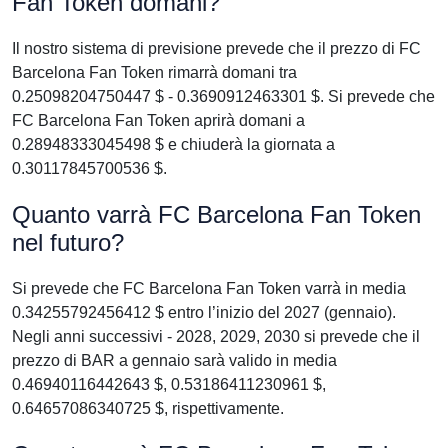
Fan Token domani?
Il nostro sistema di previsione prevede che il prezzo di FC
Barcelona Fan Token rimarrà domani tra
0.25098204750447 $ - 0.3690912463301 $. Si prevede che
FC Barcelona Fan Token aprirà domani a
0.28948333045498 $ e chiuderà la giornata a
0.30117845700536 $.
Quanto varrà FC Barcelona Fan Token
nel futuro?
Si prevede che FC Barcelona Fan Token varrà in media
0.34255792456412 $ entro l’inizio del 2027 (gennaio).
Negli anni successivi - 2028, 2029, 2030 si prevede che il
prezzo di BAR a gennaio sarà valido in media
0.46940116442643 $, 0.53186411230961 $,
0.64657086340725 $, rispettivamente.