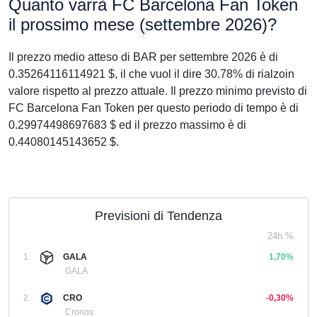
Quanto varrà FC Barcelona Fan Token
il prossimo mese (settembre 2026)?
Il prezzo medio atteso di BAR per settembre 2026 è di
0.35264116114921 $, il che vuol il dire 30.78% di rialzoin
valore rispetto al prezzo attuale. Il prezzo minimo previsto di
FC Barcelona Fan Token per questo periodo di tempo è di
0.29974498697683 $ ed il prezzo massimo è di
0.44080145143652 $.
Previsioni di Tendenza
24h %
1.
GALA
1,70%
GALA
2.
CRO
-0,30%
Cronos