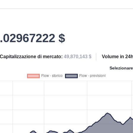
.02967222 $
Capitalizzazione di mercato:
49,870,143 $
Volume in 24
Selezionare