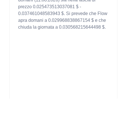
prezzo 0.025473513037081 $ -
0.037461048583943 $. Si prevede che Flow
apra domani a 0.029968838867154 $ e che
chiuda la giornata a 0.030568215644498 $.