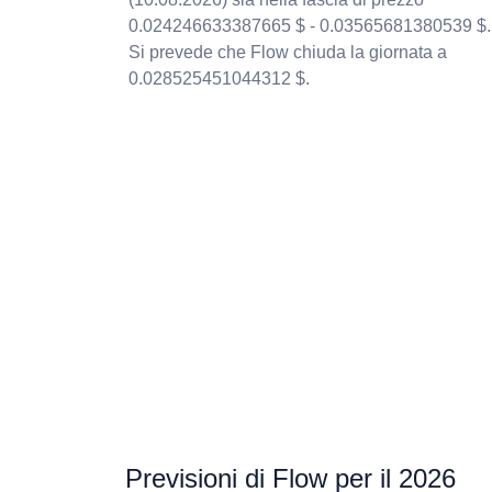
0.024246633387665 $ - 0.03565681380539 $.
Si prevede che Flow chiuda la giornata a
0.028525451044312 $.
Previsioni di Flow per il 2026