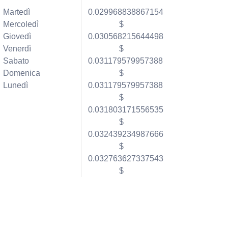
Martedì
0.029968838867154
Mercoledì
$
Giovedì
0.030568215644498
Venerdì
$
Sabato
0.031179579957388
Domenica
$
Lunedì
0.031179579957388
$
0.031803171556535
$
0.032439234987666
$
0.032763627337543
$