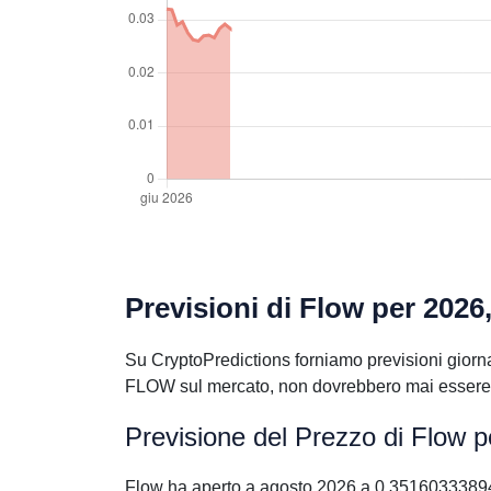
Previsioni di Flow per 2026
Su CryptoPredictions forniamo previsioni giornal
FLOW sul mercato, non dovrebbero mai essere pr
Previsione del Prezzo di Flow 
Flow ha aperto a agosto 2026 a 0.35160333894