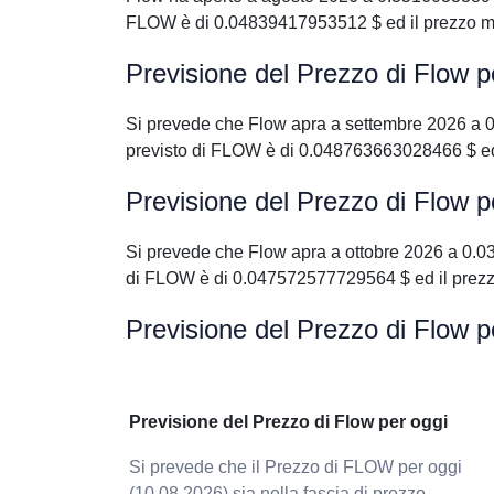
FLOW è di 0.04839417953512 $ ed il prezzo m
Previsione del Prezzo di Flow 
Si prevede che Flow apra a settembre 2026 a
previsto di FLOW è di 0.048763663028466 $ ed
Previsione del Prezzo di Flow p
Si prevede che Flow apra a ottobre 2026 a 0.
di FLOW è di 0.047572577729564 $ ed il prez
Previsione del Prezzo di Flow p
Previsione del Prezzo di Flow per oggi
Si prevede che il Prezzo di FLOW per oggi
(10.08.2026) sia nella fascia di prezzo