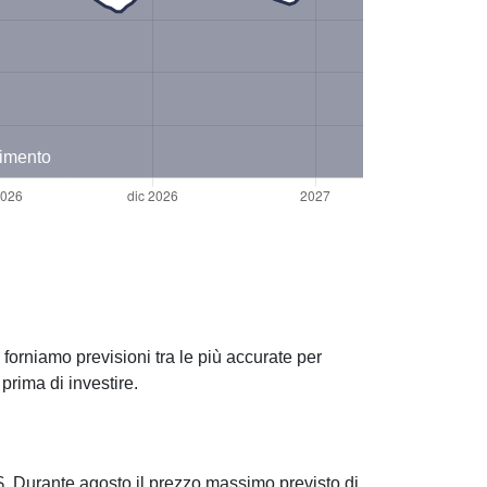
timento
forniamo previsioni tra le più accurate per
rima di investire.
 Durante agosto il prezzo massimo previsto di