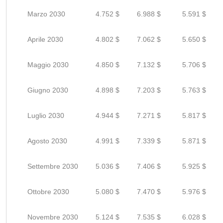
Marzo 2030
4.752 $
6.988 $
5.591 $
Aprile 2030
4.802 $
7.062 $
5.650 $
Maggio 2030
4.850 $
7.132 $
5.706 $
Giugno 2030
4.898 $
7.203 $
5.763 $
Luglio 2030
4.944 $
7.271 $
5.817 $
Agosto 2030
4.991 $
7.339 $
5.871 $
Settembre 2030
5.036 $
7.406 $
5.925 $
Ottobre 2030
5.080 $
7.470 $
5.976 $
Novembre 2030
5.124 $
7.535 $
6.028 $