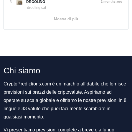
3.
DROOLING
2 months ago
drooling cat
Mostra di più
Chi siamo
CryptoPredictions.com è un marchio affidabile che fornisce
previsioni sui prezzi delle criptovalute. Aspiriamo ad
operare su scala globale e offriamo le nostre previsioni in 8
lingue e 33 valute che puoi facilmente scambiare in
qualsiasi momento.
Vi presentiamo previsioni complete a breve e a lungo