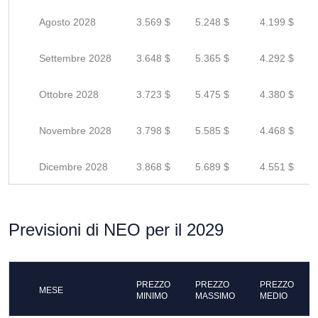
Agosto 2028
3.569 $
5.248 $
4.199 $
Settembre 2028
3.648 $
5.365 $
4.292 $
Ottobre 2028
3.723 $
5.475 $
4.380 $
Novembre 2028
3.798 $
5.585 $
4.468 $
Dicembre 2028
3.868 $
5.689 $
4.551 $
Previsioni di NEO per il 2029
PREZZO
PREZZO
PREZZO
MESE
MINIMO
MASSIMO
MEDIO