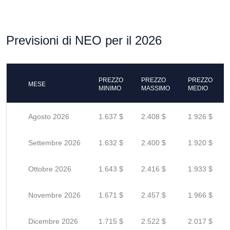
Previsioni di NEO per il 2026
PREZZO
PREZZO
PREZZO
MESE
MINIMO
MASSIMO
MEDIO
Agosto 2026
1.637 $
2.408 $
1.926 $
Settembre 2026
1.632 $
2.400 $
1.920 $
Ottobre 2026
1.643 $
2.416 $
1.933 $
Novembre 2026
1.671 $
2.457 $
1.966 $
Dicembre 2026
1.715 $
2.522 $
2.017 $