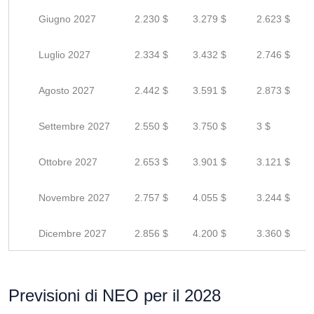
Giugno 2027
2.230 $
3.279 $
2.623 $
Luglio 2027
2.334 $
3.432 $
2.746 $
Agosto 2027
2.442 $
3.591 $
2.873 $
Settembre 2027
2.550 $
3.750 $
3 $
Ottobre 2027
2.653 $
3.901 $
3.121 $
Novembre 2027
2.757 $
4.055 $
3.244 $
Dicembre 2027
2.856 $
4.200 $
3.360 $
Previsioni di NEO per il 2028