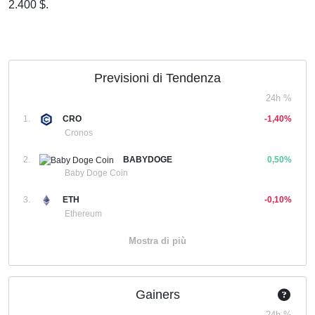
2.400 $.
Previsioni di Tendenza
24h %
1.
CRO
-1,40%
Cronos
2.
BABYDOGE
0,50%
Baby Doge Coin
3.
ETH
-0,10%
Ethereum
Mostra di più
Gainers
24h %