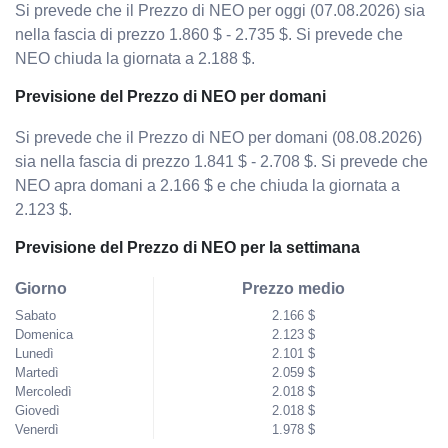
Si prevede che il Prezzo di NEO per oggi (07.08.2026) sia
nella fascia di prezzo 1.860 $ - 2.735 $. Si prevede che
NEO chiuda la giornata a 2.188 $.
Previsione del Prezzo di NEO per domani
Si prevede che il Prezzo di NEO per domani (08.08.2026)
sia nella fascia di prezzo 1.841 $ - 2.708 $. Si prevede che
NEO apra domani a 2.166 $ e che chiuda la giornata a
2.123 $.
Previsione del Prezzo di NEO per la settimana
Giorno
Prezzo medio
Sabato
2.166 $
Domenica
2.123 $
Lunedì
2.101 $
Martedì
2.059 $
Mercoledì
2.018 $
Giovedì
2.018 $
Venerdì
1.978 $