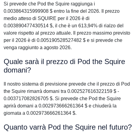
Si prevede che Pod the Squire raggiunga i
0.003864315999908 $ entro la fine del 2026. Il prezzo
medio atteso di SQUIRE per il 2026 è di
0.003890477430514 $, il che è un 613,94% di rialzo del
valore rispetto al prezzo attuale. Il prezzo massimo previsto
per il 2026 è di 0.005190528527482 $ e si prevede che
venga raggiunto a agosto 2026.
Quale sarà il prezzo di Pod the Squire
domani?
Il nostro sistema di previsione prevede che il prezzo di Pod
the Squire rimarrà domani tra 0.002527616322159 $ -
0.003717082826705 $. Si prevede che Pod the Squire
aprirà domani a 0.002973666261364 $ e chiuderà la
giornata a 0.002973666261364 $.
Quanto varrà Pod the Squire nel futuro?