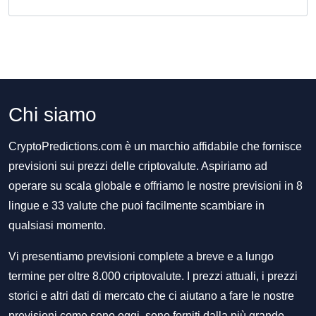
Chi siamo
CryptoPredictions.com è un marchio affidabile che fornisce
previsioni sui prezzi delle criptovalute. Aspiriamo ad
operare su scala globale e offriamo le nostre previsioni in 8
lingue e 33 valute che puoi facilmente scambiare in
qualsiasi momento.
Vi presentiamo previsioni complete a breve e a lungo
termine per oltre 8.000 criptovalute. I prezzi attuali, i prezzi
storici e altri dati di mercato che ci aiutano a fare le nostre
previsioni come sono oggi, sono forniti dalla più grande