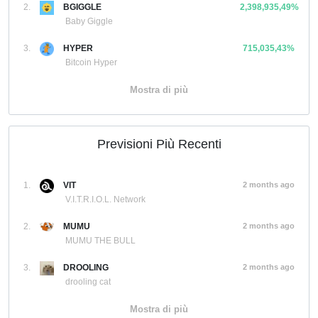
2.
BGIGGLE
2,398,935,49%
Baby Giggle
3.
HYPER
715,035,43%
Bitcoin Hyper
Mostra di più
Previsioni Più Recenti
1.
VIT
2 months ago
V.I.T.R.I.O.L. Network
2.
MUMU
2 months ago
MUMU THE BULL
3.
DROOLING
2 months ago
drooling cat
Mostra di più