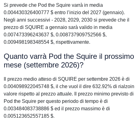
Si prevede che Pod the Squire varrà in media
0.004430326400777 $ entro l’inizio del 2027 (gennaio).
Negli anni successivi - 2028, 2029, 2030 si prevede che il
prezzo di SQUIRE a gennaio sarà valido in media
0.007473396243637 $, 0.008737909752566 $,
0.009498198348554 $, rispettivamente.
Quanto varrà Pod the Squire il prossimo
mese (settembre 2026)?
Il prezzo medio atteso di SQUIRE per settembre 2026 è di
0.004098922045748 $, il che vuol il dire 632.92% di rialzoin
valore rispetto al prezzo attuale. Il prezzo minimo previsto di
Pod the Squire per questo periodo di tempo è di
0.003484083738886 $ ed il prezzo massimo è di
0.005123652557185 $.