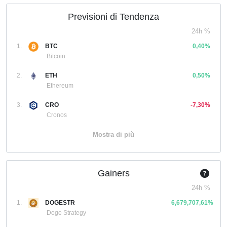
Previsioni di Tendenza
24h %
1.
BTC
0,40%
Bitcoin
2.
ETH
0,50%
Ethereum
3.
CRO
-7,30%
Cronos
Mostra di più
Gainers
24h %
1.
DOGESTR
6,679,707,61%
Doge Strategy