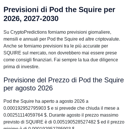
Previsioni di Pod the Squire per
2026, 2027-2030
Su CryptoPredictions forniamo previsioni giornaliere,
mensili e annuali per Pod the Squire ed altre criptovalute.
Anche se forniamo previsioni tra le più accurate per
SQUIRE sul mercato, non dovrebbero mai essere prese
come consigli finanziari. Fai sempre la tua due diligence
prima di investire.
Previsione del Prezzo di Pod the Squire
per agosto 2026
Pod the Squire ha aperto a agosto 2026 a
0.000192952795903 $ e si prevede che chiuda il mese a
0.00251114059764 $. Durante agosto il prezzo massimo
previsto di SQUIRE è di 0.005190528527482 $ ed il prezzo
minimo è di 0.000192952795903 $.