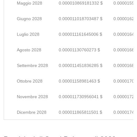
Maggio 2028
0.000010869181332 $
0.00001598
Giugno 2028
0.000011018703487 $
0.00001620
Luglio 2028
0.000011161645006 $
0.00001641
Agosto 2028
0.00001130760273 $
0.00001662
Settembre 2028
0.000011451836285 $
0.00001684
Ottobre 2028
0.00001158981463 $
0.00001704
Novembre 2028
0.000011730956041 $
0.00001725
Dicembre 2028
0.000011865811501 $
0.00001744