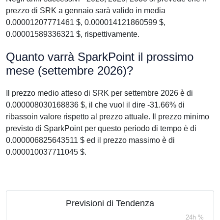
prezzo di SRK a gennaio sarà valido in media
0.00001207771461 $, 0.000014121860599 $,
0.00001589336321 $, rispettivamente.
Quanto varrà SparkPoint il prossimo
mese (settembre 2026)?
Il prezzo medio atteso di SRK per settembre 2026 è di
0.000008030168836 $, il che vuol il dire -31.66% di
ribassoin valore rispetto al prezzo attuale. Il prezzo minimo
previsto di SparkPoint per questo periodo di tempo è di
0.000006825643511 $ ed il prezzo massimo è di
0.000010037711045 $.
Previsioni di Tendenza
24h %