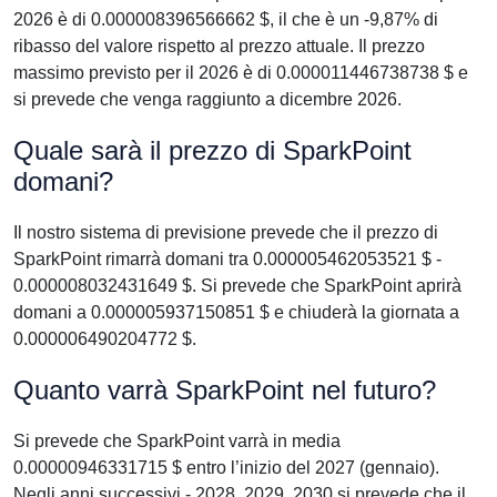
2026 è di 0.000008396566662 $, il che è un -9,87% di
ribasso del valore rispetto al prezzo attuale. Il prezzo
massimo previsto per il 2026 è di 0.000011446738738 $ e
si prevede che venga raggiunto a dicembre 2026.
Quale sarà il prezzo di SparkPoint
domani?
Il nostro sistema di previsione prevede che il prezzo di
SparkPoint rimarrà domani tra 0.000005462053521 $ -
0.000008032431649 $. Si prevede che SparkPoint aprirà
domani a 0.000005937150851 $ e chiuderà la giornata a
0.000006490204772 $.
Quanto varrà SparkPoint nel futuro?
Si prevede che SparkPoint varrà in media
0.00000946331715 $ entro l’inizio del 2027 (gennaio).
Negli anni successivi - 2028, 2029, 2030 si prevede che il