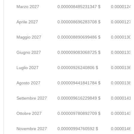
Marzo 2027
0.000008485231347 $
0.00001247
Aprile 2027
0.000008696283708 $
0.00001278
Maggio 2027
0.000008890699486 $
0.00001307
Giugno 2027
0.000009083068725 $
0.00001335
Luglio 2027
0.00000926240806 $
0.00001362
Agosto 2027
0.000009441841784 $
0.00001388
Settembre 2027
0.000009616229849 $
0.00001414
Ottobre 2027
0.000009780892709 $
0.00001438
Novembre 2027
0.00000994760592 $
0.00001462