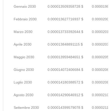
Gennaio 2030
0.000013509358728 $
0.00001986
Febbraio 2030
0.000013627716937 $
0.00002004
Marzo 2030
0.000013733392644 $
0.00002019
Aprile 2030
0.000013848891115 $
0.00002036
Maggio 2030
0.000013959484651 $
0.00002052
Giugno 2030
0.000014072406684 $
0.00002069
Luglio 2030
0.000014180388572 $
0.00002085
Agosto 2030
0.000014290646912 $
0.00002101
Settembre 2030
0.000014399579078 $
0.00002117