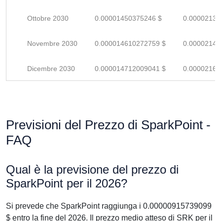
Ottobre 2030
0.00001450375246 $
0.00002132
Novembre 2030
0.000014610272759 $
0.00002148
Dicembre 2030
0.000014712009041 $
0.00002163
Previsioni del Prezzo di SparkPoint -
FAQ
Qual è la previsione del prezzo di
SparkPoint per il 2026?
Si prevede che SparkPoint raggiunga i 0.00000915739099
$ entro la fine del 2026. Il prezzo medio atteso di SRK per il