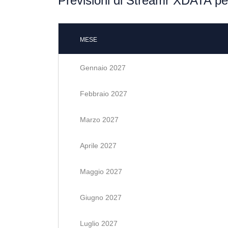
Previsioni di Streamr XDATA per
MESE
Gennaio 2027
Febbraio 2027
Marzo 2027
Aprile 2027
Maggio 2027
Giugno 2027
Luglio 2027