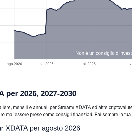
Non è un consiglio d'inves
A per 2026, 2027-2030
liere, mensili e annuali per Streamr XDATA ed altre criptovalute
 mai essere prese come consigli finanziari. Fai sempre la tua d
amr XDATA per agosto 2026