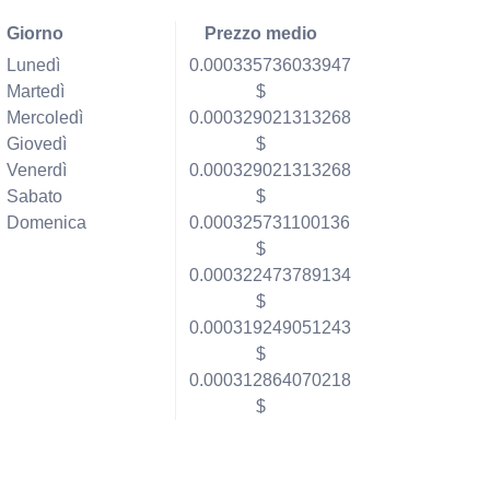
Giorno
Prezzo medio
Lunedì
0.000335736033947
Martedì
$
Mercoledì
0.000329021313268
Giovedì
$
Venerdì
0.000329021313268
Sabato
$
Domenica
0.000325731100136
$
0.000322473789134
$
0.000319249051243
$
0.000312864070218
$