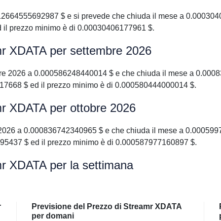
12664555692987 $ e si prevede che chiuda il mese a 0.000304
 il prezzo minimo è di 0.00030406177961 $.
amr XDATA per settembre 2026
re 2026 a 0.000586248440014 $ e che chiuda il mese a 0.0008
17668 $ ed il prezzo minimo è di 0.000580444000014 $.
mr XDATA per ottobre 2026
2026 a 0.000836742340965 $ e che chiuda il mese a 0.00059973
95437 $ ed il prezzo minimo è di 0.000587977160897 $.
mr XDATA per la settimana
r
Previsione del Prezzo di Streamr XDATA
per domani