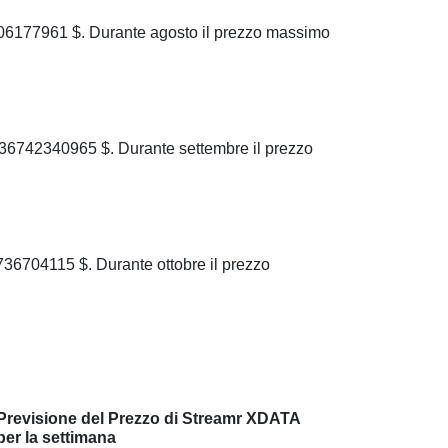
06177961 $. Durante agosto il prezzo massimo
36742340965 $. Durante settembre il prezzo
6704115 $. Durante ottobre il prezzo
Previsione del Prezzo di Streamr XDATA
per la settimana