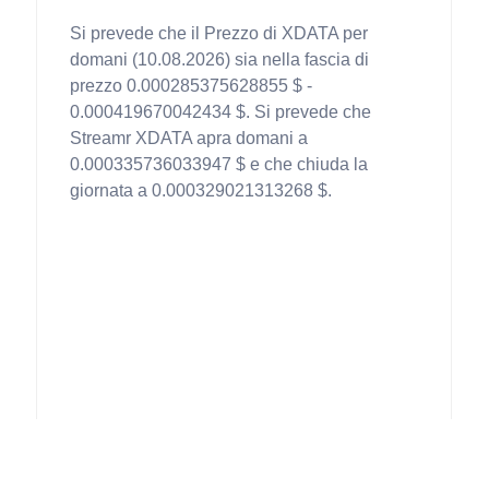
Si prevede che il Prezzo di XDATA per
domani (10.08.2026) sia nella fascia di
prezzo 0.000285375628855 $ -
0.000419670042434 $. Si prevede che
Streamr XDATA apra domani a
0.000335736033947 $ e che chiuda la
giornata a 0.000329021313268 $.