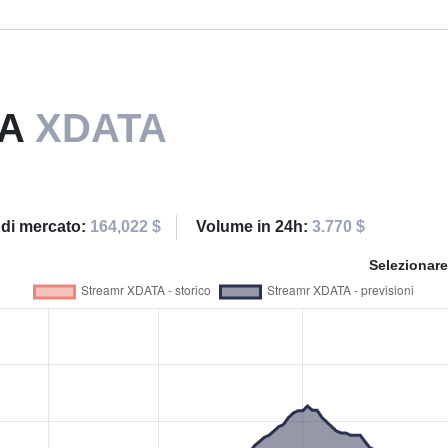
TA
XDATA
 di mercato:
164,022 $
Volume in 24h:
3.770 $
Selezionare