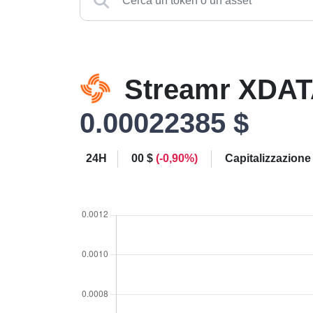
Streamr XDA
0.00022385 $
24H
00 $
(-0,90%)
Capitalizzazione