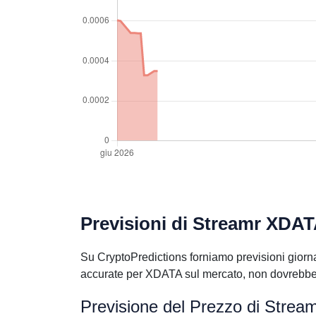
Previsioni di Streamr XDAT
Su CryptoPredictions forniamo previsioni giorna
accurate per XDATA sul mercato, non dovrebbero
Previsione del Prezzo di Stre