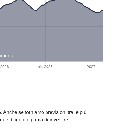
timento
. Anche se forniamo previsioni tra le più
ue diligence prima di investire.