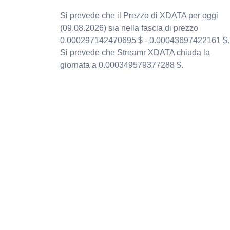
Si prevede che il Prezzo di XDATA per oggi
(09.08.2026) sia nella fascia di prezzo
0.000297142470695 $ - 0.00043697422161 $.
Si prevede che Streamr XDATA chiuda la
giornata a 0.000349579377288 $.