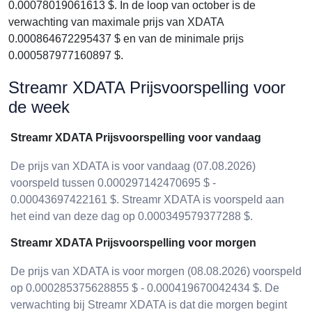
0.00078019061613 $. In de loop van october is de
verwachting van maximale prijs van XDATA
0.000864672295437 $ en van de minimale prijs
0.000587977160897 $.
Streamr XDATA Prijsvoorspelling voor
de week
Streamr XDATA Prijsvoorspelling voor vandaag
De prijs van XDATA is voor vandaag (07.08.2026)
voorspeld tussen 0.000297142470695 $ -
0.00043697422161 $. Streamr XDATA is voorspeld aan
het eind van deze dag op 0.000349579377288 $.
Streamr XDATA Prijsvoorspelling voor morgen
De prijs van XDATA is voor morgen (08.08.2026) voorspeld
op 0.000285375628855 $ - 0.000419670042434 $. De
verwachting bij Streamr XDATA is dat die morgen begint