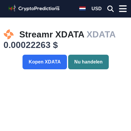
USD
Streamr XDATA
XDATA
0.00022263 $
Kopen XDATA
Nu handelen