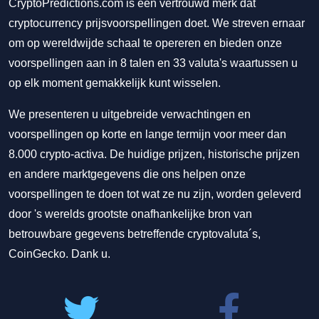
CryptoPredictions.com is een vertrouwd merk dat
cryptocurrency prijsvoorspellingen doet. We streven ernaar
om op wereldwijde schaal te opereren en bieden onze
voorspellingen aan in 8 talen en 33 valuta's waartussen u
op elk moment gemakkelijk kunt wisselen.
We presenteren u uitgebreide verwachtingen en
voorspellingen op korte en lange termijn voor meer dan
8.000 crypto-activa. De huidige prijzen, historische prijzen
en andere marktgegevens die ons helpen onze
voorspellingen te doen tot wat ze nu zijn, worden geleverd
door 's werelds grootste onafhankelijke bron van
betrouwbare gegevens betreffende cryptovaluta´s,
CoinGecko. Dank u.