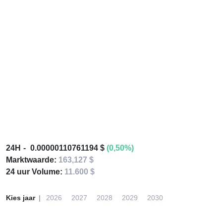
24H
0.00000110761194 $
(0,50%)
Marktwaarde:
163,127 $
24 uur Volume:
11.600 $
Kies jaar
2026
2027
2028
2029
2030