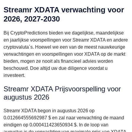
Streamr XDATA verwachting voor
2026, 2027-2030
Bij CryptoPredictions bieden we dagelijkse, maandelijkse
en jaarlijkse voorspellingen voor Streamr XDATA en andere
cryptovaluta´s. Hoewel we een van de meest nauwkeurige
verwachtingen en voorspellingen voor XDATA op de markt
bieden, mogen ze nooit als financieel advies worden
beschouwd. Doe altijd uw due diligence voordat u
investeert.
Streamr XDATA Prijsvoorspelling voor
augustus 2026
Streamr XDATA begon in augustus 2026 op
0.012664555692987 $ en zal naar verwachting de maand
eindigen op 0.000411423650934 $. In de loop van
augustus is de verwachting van maximale prijs van XDATA