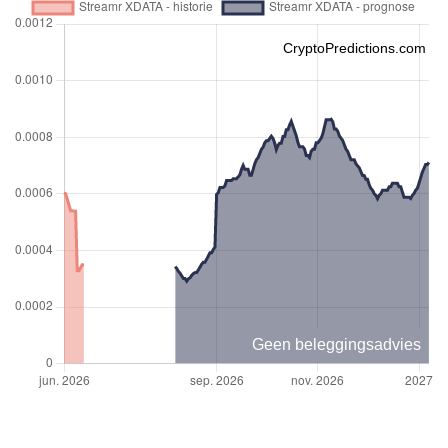
CryptoPredictions.com
Geen beleggingsadvies