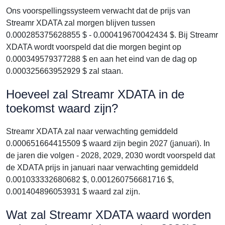
Ons voorspellingssysteem verwacht dat de prijs van
Streamr XDATA zal morgen blijven tussen
0.000285375628855 $ - 0.000419670042434 $. Bij Streamr
XDATA wordt voorspeld dat die morgen begint op
0.000349579377288 $ en aan het eind van de dag op
0.000325663952929 $ zal staan.
Hoeveel zal Streamr XDATA in de
toekomst waard zijn?
Streamr XDATA zal naar verwachting gemiddeld
0.000651664415509 $ waard zijn begin 2027 (januari). In
de jaren die volgen - 2028, 2029, 2030 wordt voorspeld dat
de XDATA prijs in januari naar verwachting gemiddeld
0.001033332680682 $, 0.001260756681716 $,
0.001404896053931 $ waard zal zijn.
Wat zal Streamr XDATA waard worden