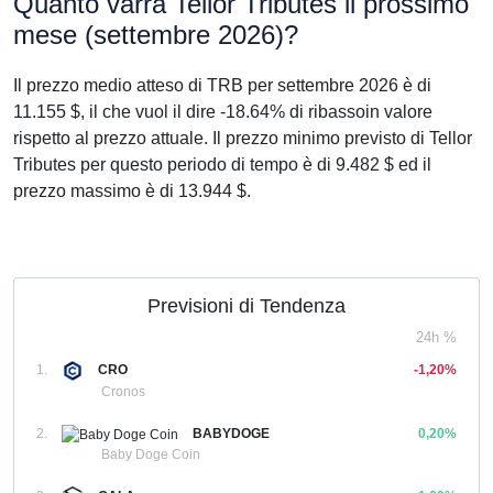
Quanto varrà Tellor Tributes il prossimo
mese (settembre 2026)?
Il prezzo medio atteso di TRB per settembre 2026 è di
11.155 $, il che vuol il dire -18.64% di ribassoin valore
rispetto al prezzo attuale. Il prezzo minimo previsto di Tellor
Tributes per questo periodo di tempo è di 9.482 $ ed il
prezzo massimo è di 13.944 $.
Previsioni di Tendenza
24h %
1.
CRO
-1,20%
Cronos
2.
BABYDOGE
0,20%
Baby Doge Coin