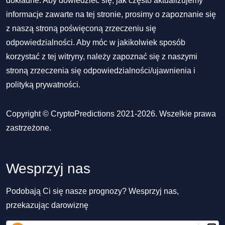
dokładne. Aby dowiedzieć się, jak często aktualizujemy
informacje zawarte na tej stronie, prosimy o zapoznanie się
z naszą stroną poświęconą zrzeczeniu się
odpowiedzialności. Aby móc w jakikolwiek sposób
korzystać z tej witryny, należy zapoznać się z naszymi
stroną zrzeczenia się odpowiedzialności/ujawnienia
i
polityką prywatności
.
Copyright © CryptoPredictions 2021-2026. Wszelkie prawa
zastrzeżone.
Wesprzyj nas
Podobają Ci się nasze prognozy? Wesprzyj nas,
przekazując darowiznę