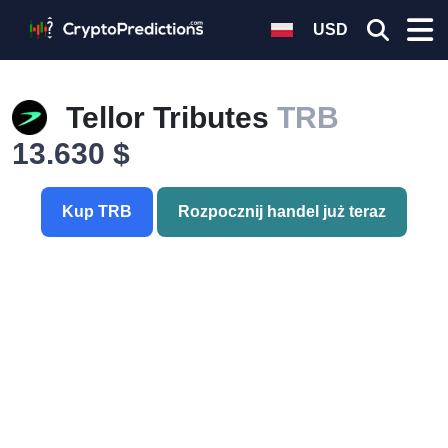
USD
Tellor Tributes
TRB
13.630 $
Kup TRB
Rozpocznij handel już teraz