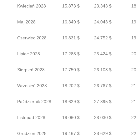
Kwiecień 2028
15.873 $
23.343 $
18.6
Maj 2028
16.349 $
24.043 $
19.2
Czerwiec 2028
16.831 $
24.752 $
19.8
Lipiec 2028
17.288 $
25.424 $
20.3
Sierpień 2028
17.750 $
26.103 $
20.8
Wrzesień 2028
18.202 $
26.767 $
21.4
Październik 2028
18.629 $
27.395 $
21.9
Listopad 2028
19.060 $
28.030 $
22.4
Grudzień 2028
19.467 $
28.629 $
22.9