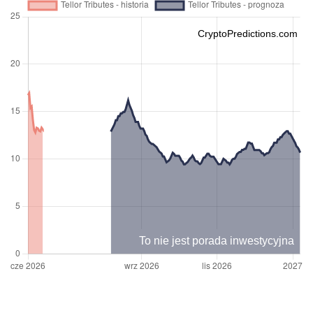
CryptoPredictions.com
To nie jest porada inwestycyjna