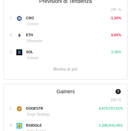
Previsioni di Tendenza
24h %
1.
CRO
-1,30%
Cronos
2.
ETH
0,00%
Ethereum
3.
SOL
2,30%
Solana
Mostra di più
Gainers
24h %
1.
DOGESTR
6,679,707,61%
Doge Strategy
2.
BGIGGLE
2,398,935,49%