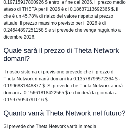
0.19715917800926 $ entro la fine del 2026. Il prezzo medio
atteso di THETA per il 2026 è di 0.18637113692365 $, il
che è un 45,78% di rialzo del valore rispetto al prezzo
attuale. Il prezzo massimo previsto per il 2026 è di
0.24644897251158 $ e si prevede che venga raggiunto a
dicembre 2026.
Quale sarà il prezzo di Theta Network
domani?
Il nostro sistema di previsione prevede che il prezzo di
Theta Network rimarrà domani tra 0.13578796572364 $ -
0.1996881848877 $. Si prevede che Theta Network aprirà
domani a 0.15661818422565 $ e chiuderà la giornata a
0.15975054791016 $.
Quanto varrà Theta Network nel futuro?
Si prevede che Theta Network varrà in media