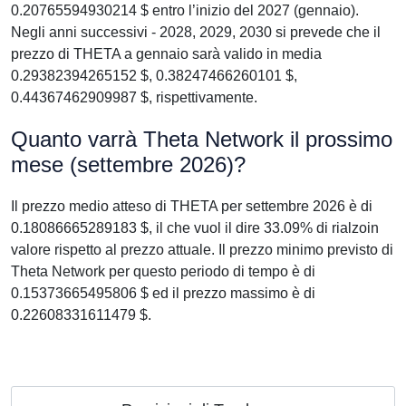
0.20765594930214 $ entro l’inizio del 2027 (gennaio).
Negli anni successivi - 2028, 2029, 2030 si prevede che il
prezzo di THETA a gennaio sarà valido in media
0.29382394265152 $, 0.38247466260101 $,
0.44367462909987 $, rispettivamente.
Quanto varrà Theta Network il prossimo
mese (settembre 2026)?
Il prezzo medio atteso di THETA per settembre 2026 è di
0.18086665289183 $, il che vuol il dire 33.09% di rialzoin
valore rispetto al prezzo attuale. Il prezzo minimo previsto di
Theta Network per questo periodo di tempo è di
0.15373665495806 $ ed il prezzo massimo è di
0.22608331611479 $.