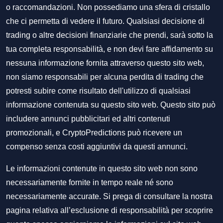
o raccomandazioni. Non possediamo una sfera di cristallo
che ci permetta di vedere il futuro. Qualsiasi decisione di
trading o altre decisioni finanziarie che prendi, sarà sotto la
tua completa responsabilità, e non devi fare affidamento su
nessuna informazione fornita attraverso questo sito web,
non siamo responsabili per alcuna perdita di trading che
potresti subire come risultato dell'utilizzo di qualsiasi
informazione contenuta su questo sito web. Questo sito può
includere annunci pubblicitari ed altri contenuti
promozionali, e CryptoPredictions può ricevere un
compenso senza costi aggiuntivi da questi annunci.
Le informazioni contenute in questo sito web non sono
necessariamente fornite in tempo reale né sono
necessariamente accurate. Si prega di consultare la nostra
pagina relativa all’esclusione di responsabilità per scoprire