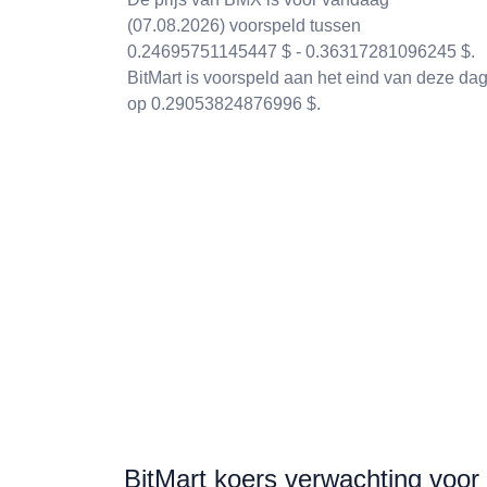
(07.08.2026) voorspeld tussen
0.24695751145447 $ - 0.36317281096245 $.
BitMart is voorspeld aan het eind van deze da
op 0.29053824876996 $.
BitMart koers verwachting voor