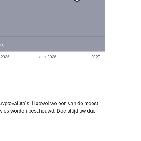
es
 cryptovaluta´s. Hoewel we een van de meest
dvies worden beschouwd. Doe altijd uw due