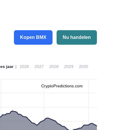
Kopen BMX
Nu handelen
ies jaar
2026
2027
2028
2029
2030
CryptoPredictions.com