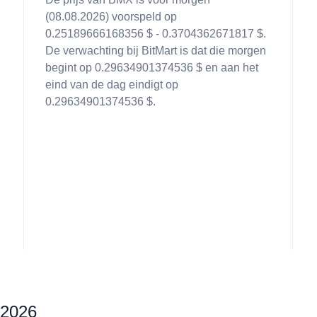
(08.08.2026) voorspeld op
0.25189666168356 $ - 0.3704362671817 $.
g
De verwachting bij BitMart is dat die morgen
begint op 0.29634901374536 $ en aan het
eind van de dag eindigt op
0.29634901374536 $.
 2026