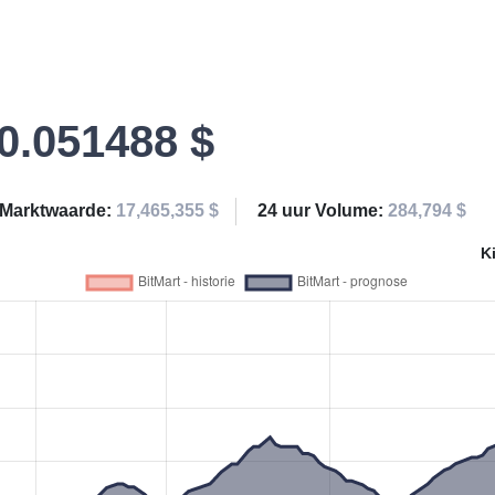
0.051488 $
Marktwaarde:
17,465,355 $
24 uur Volume:
284,794 $
K