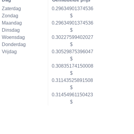
Zaterdag
0.29634901374536
Zondag
$
Maandag
0.29634901374536
Dinsdag
$
Woensdag
0.30227599402027
Donderdag
$
Vrijdag
0.30529875396047
$
0.30835174150008
$
0.31143525891508
$
0.31454961150423
$