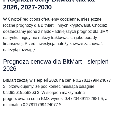
2026, 2027-2030
W CryptoPredictions oferujemy codzienne, miesięczne i
roczne prognozy dla BitMart i innych kryptowalut. Chociaż
dostarczamy jedne z najdokładniejszych prognoz dla BMX
na rynku, nigdy nie należy traktować ich jako porady
finansowej. Przed inwestycją należy zawsze zachować
należytą rozwagę.
Prognoza cenowa dla BitMart - sierpień
2026
BitMart zaczął w sierpień 2026 na cenie 0.27811799424077
$ I przewidujemy, że pod koniec miesiąca osiągnie
0.3383619558263 $. W sierpień maksymalna
prognozowana cena BMX wynosi 0.47234891122881 $, a
minimalna 0.27811799424077 $.