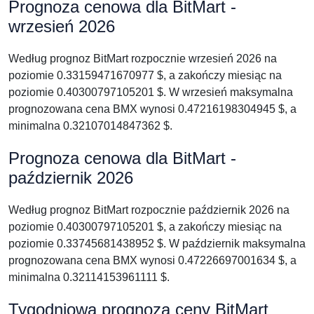
Prognoza cenowa dla BitMart -
wrzesień 2026
Według prognoz BitMart rozpocznie wrzesień 2026 na
poziomie 0.33159471670977 $, a zakończy miesiąc na
poziomie 0.40300797105201 $. W wrzesień maksymalna
prognozowana cena BMX wynosi 0.47216198304945 $, a
minimalna 0.32107014847362 $.
Prognoza cenowa dla BitMart -
październik 2026
Według prognoz BitMart rozpocznie październik 2026 na
poziomie 0.40300797105201 $, a zakończy miesiąc na
poziomie 0.33745681438952 $. W październik maksymalna
prognozowana cena BMX wynosi 0.47226697001634 $, a
minimalna 0.32114153961111 $.
Tygodniowa prognoza ceny BitMart