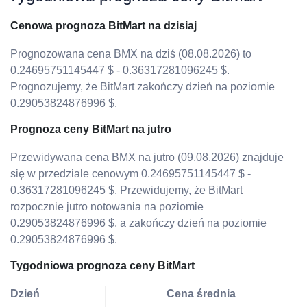
Cenowa prognoza BitMart na dzisiaj
Prognozowana cena BMX na dziś (08.08.2026) to
0.24695751145447 $ - 0.36317281096245 $.
Prognozujemy, że BitMart zakończy dzień na poziomie
0.29053824876996 $.
Prognoza ceny BitMart na jutro
Przewidywana cena BMX na jutro (09.08.2026) znajduje
się w przedziale cenowym 0.24695751145447 $ -
0.36317281096245 $. Przewidujemy, że BitMart
rozpocznie jutro notowania na poziomie
0.29053824876996 $, a zakończy dzień na poziomie
0.29053824876996 $.
Tygodniowa prognoza ceny BitMart
Dzień
Cena średnia