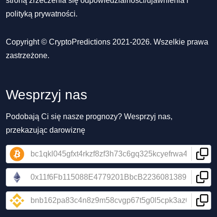
stroną zrzeczenia się odpowiedzialności/ujawnienia
i
polityką prywatności
.
Copyright © CryptoPredictions 2021-2026. Wszelkie prawa
zastrzeżone.
Wesprzyj nas
Podobają Ci się nasze prognozy? Wesprzyj nas,
przekazując darowiznę