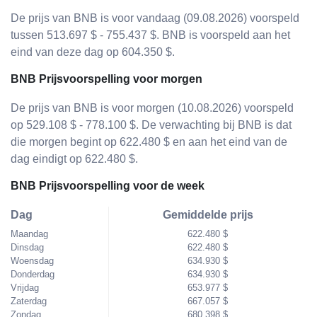
De prijs van BNB is voor vandaag (09.08.2026) voorspeld
tussen 513.697 $ - 755.437 $. BNB is voorspeld aan het
eind van deze dag op 604.350 $.
BNB Prijsvoorspelling voor morgen
De prijs van BNB is voor morgen (10.08.2026) voorspeld
op 529.108 $ - 778.100 $. De verwachting bij BNB is dat
die morgen begint op 622.480 $ en aan het eind van de
dag eindigt op 622.480 $.
BNB Prijsvoorspelling voor de week
Dag
Gemiddelde prijs
Maandag
622.480 $
Dinsdag
622.480 $
Woensdag
634.930 $
Donderdag
634.930 $
Vrijdag
653.977 $
Zaterdag
667.057 $
Zondag
680.398 $