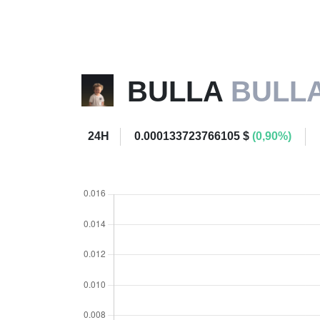
BULLA
BULL
24H
0.000133723766105 $
(0,90%)