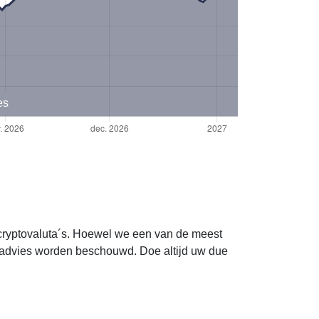
es
 cryptovaluta´s. Hoewel we een van de meest
 advies worden beschouwd. Doe altijd uw due