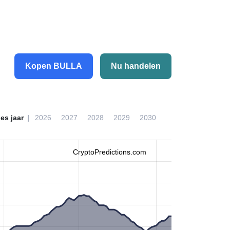
Kopen BULLA
Nu handelen
ies jaar
2026
2027
2028
2029
2030
CryptoPredictions.com