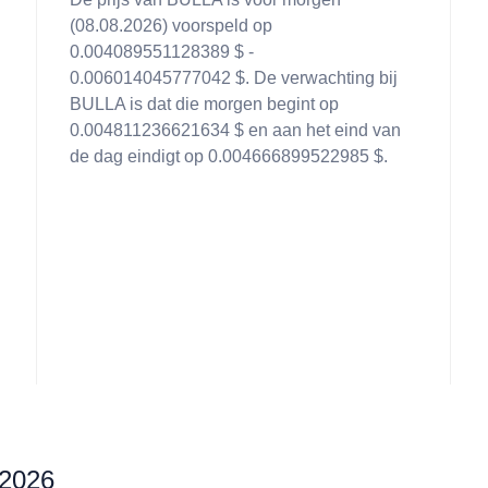
(08.08.2026) voorspeld op
0.004089551128389 $ -
0.006014045777042 $. De verwachting bij
BULLA is dat die morgen begint op
0.004811236621634 $ en aan het eind van
de dag eindigt op 0.004666899522985 $.
 2026