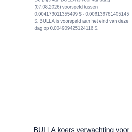
(07.08.2026) voorspeld tussen
0.004173011355499 $ - 0.006136781405145
$. BULLA is voorspeld aan het eind van deze
dag op 0.004909425124116 $.
BULLA koers verwachting voor