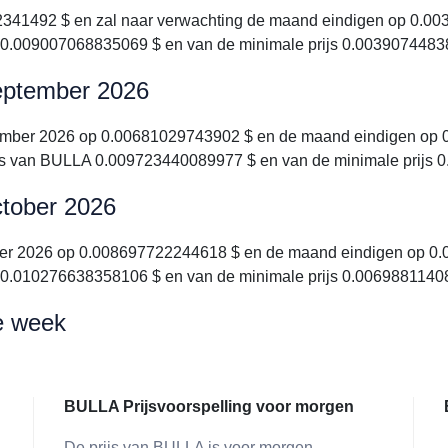
41492 $ en zal naar verwachting de maand eindigen op 0.003
 0.009007068835069 $ en van de minimale prijs 0.0039074483
september 2026
ember 2026 op 0.00681029743902 $ en de maand eindigen op 0
ijs van BULLA 0.009723440089977 $ en van de minimale prijs 
ctober 2026
ber 2026 op 0.008697722244618 $ en de maand eindigen op 0.0
 0.010276638358106 $ en van de minimale prijs 0.0069881140
e week
BULLA Prijsvoorspelling voor morgen
De prijs van BULLA is voor morgen