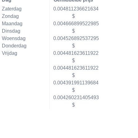
Zaterdag
0.004811236621634
Zondag
$
Maandag
0.004666899522985
Dinsdag
$
Woensdag
0.004526892537295
Donderdag
$
Vrijdag
0.004481623611922
$
0.004481623611922
$
0.004391991139684
$
0.004260231405493
$