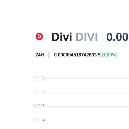
Divi
DIVI
0.0
24H
0.000004518742633 $
(1,80%)