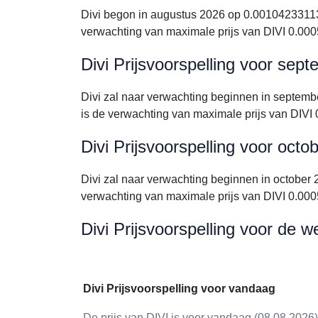
Divi begon in augustus 2026 op 0.00104233113
verwachting van maximale prijs van DIVI 0.0
Divi Prijsvoorspelling voor sep
Divi zal naar verwachting beginnen in septe
is de verwachting van maximale prijs van DIV
Divi Prijsvoorspelling voor octo
Divi zal naar verwachting beginnen in octobe
verwachting van maximale prijs van DIVI 0.0
Divi Prijsvoorspelling voor de w
Divi Prijsvoorspelling voor vandaag
De prijs van DIVI is voor vandaag (08.08.2026)