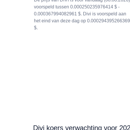
voorspeld tussen 0.000250235976414 $ -
0.000367994082961 $. Divi is voorspeld aan
het eind van deze dag op 0.000294395266369
$.
Divi koers verwachting voor 20