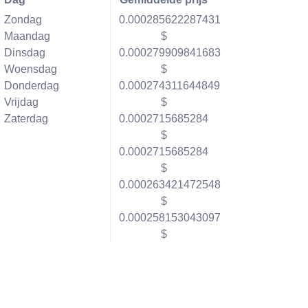
Zondag
0.000285622287431
Maandag
$
Dinsdag
0.000279909841683
Woensdag
$
Donderdag
0.000274311644849
Vrijdag
$
Zaterdag
0.0002715685284
$
0.0002715685284
$
0.000263421472548
$
0.000258153043097
$