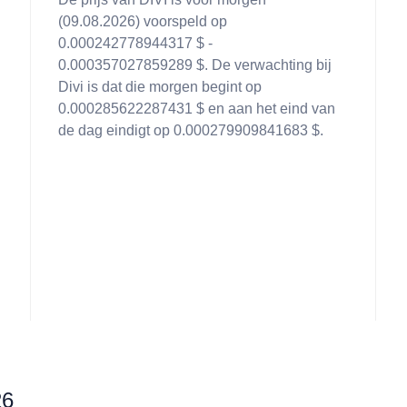
(09.08.2026) voorspeld op
0.000242778944317 $ -
0.000357027859289 $. De verwachting bij
Divi is dat die morgen begint op
0.000285622287431 $ en aan het eind van
de dag eindigt op 0.000279909841683 $.
26