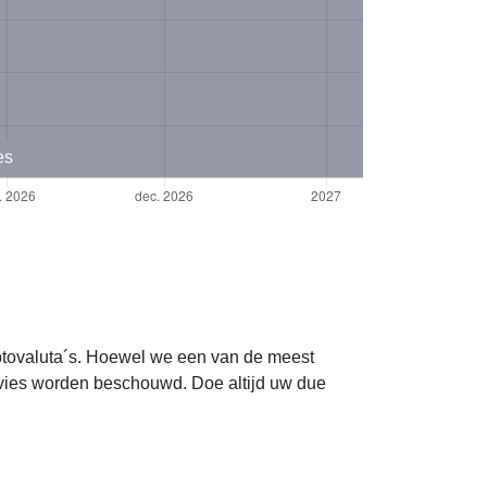
es
yptovaluta´s. Hoewel we een van de meest
dvies worden beschouwd. Doe altijd uw due