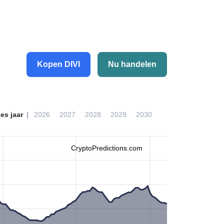
Kopen DIVI
Nu handelen
ies jaar
2026
2027
2028
2029
2030
CryptoPredictions.com