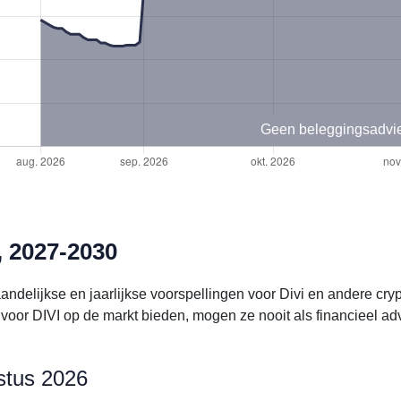
Geen beleggingsadvi
, 2027-2030
andelijkse en jaarlijkse voorspellingen voor Divi en andere cr
oor DIVI op de markt bieden, mogen ze nooit als financieel a
ustus 2026