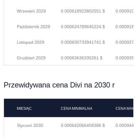
Wrzesień 2029
0.000618923802551 $
0.0009101
Październik 2029
0.000624789645224 $
0.0009188
Listopad 2029
0.000630733941741 $
0.0009275
Grudzień 2029
0.00063636330261 $
0.0009358
Przewidywana cena Divi na 2030 r
MIESIĄC
CENA MINIMALNA
CENA MAK
Styczeń 2030
0.000642066458386 $
0.0009442