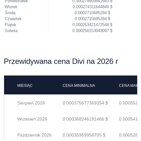
Poniedziałek
0.000279909841683 $
Wtorek
0.000274311644849 $
Środa
0.0002715685284 $
Czwartek
0.0002715685284 $
Piątek
0.000263421472548 $
Sobota
0.000258153043097 $
Przewidywana cena Divi na 2026 r
MIESIĄC
CENA MINIMALNA
CENA MAK
Sierpień 2026
0.000375677369354 $
0.0005524
Wrzesień 2026
0.000368246191466 $
0.0005415
Październik 2026
0.00035959956705 $
0.0005288