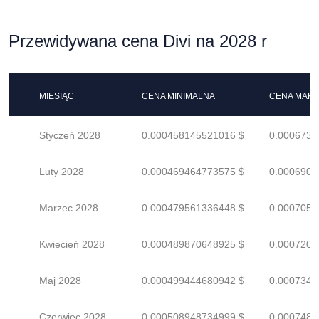
Przewidywana cena Divi na 2028 r
MIESIĄC
CENA MINIMALNA
CENA MAK
Styczeń 2028
0.000458145521016 $
0.0006737
Luty 2028
0.000469464773575 $
0.0006903
Marzec 2028
0.000479561336448 $
0.0007052
Kwiecień 2028
0.000489870648925 $
0.0007203
Maj 2028
0.000499444680942 $
0.0007344
Czerwiec 2028
0.000508948734999 $
0.0007484