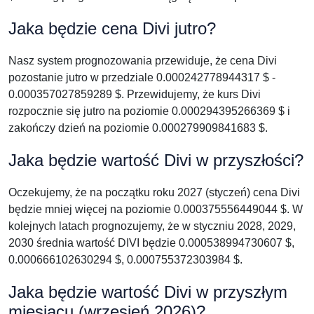
Jaka będzie cena Divi jutro?
Nasz system prognozowania przewiduje, że cena Divi
pozostanie jutro w przedziale 0.000242778944317 $ -
0.000357027859289 $. Przewidujemy, że kurs Divi
rozpocznie się jutro na poziomie 0.000294395266369 $ i
zakończy dzień na poziomie 0.000279909841683 $.
Jaka będzie wartość Divi w przyszłości?
Oczekujemy, że na początku roku 2027 (styczeń) cena Divi
będzie mniej więcej na poziomie 0.000375556449044 $. W
kolejnych latach prognozujemy, że w styczniu 2028, 2029,
2030 średnia wartość DIVI będzie 0.000538994730607 $,
0.000666102630294 $, 0.000755372303984 $.
Jaka będzie wartość Divi w przyszłym
miesiącu (wrzesień 2026)?