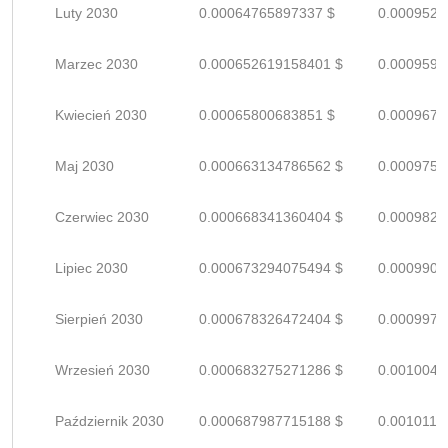
Luty 2030
0.00064765897337 $
0.0009524
Marzec 2030
0.000652619158401 $
0.0009597
Kwiecień 2030
0.00065800683851 $
0.0009676
Maj 2030
0.000663134786562 $
0.0009751
Czerwiec 2030
0.000668341360404 $
0.0009828
Lipiec 2030
0.000673294075494 $
0.0009901
Sierpień 2030
0.000678326472404 $
0.0009975
Wrzesień 2030
0.000683275271286 $
0.0010048
Październik 2030
0.000687987715188 $
0.0010117