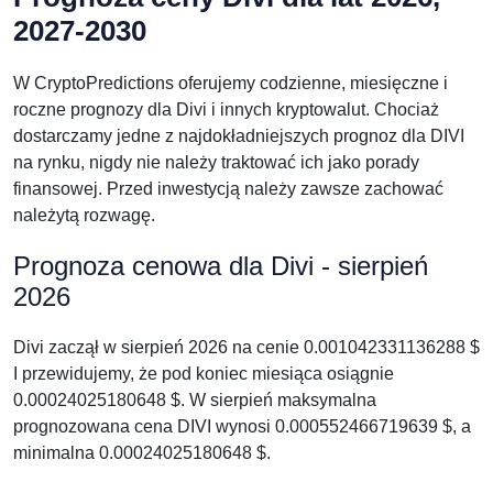
2027-2030
W CryptoPredictions oferujemy codzienne, miesięczne i
roczne prognozy dla Divi i innych kryptowalut. Chociaż
dostarczamy jedne z najdokładniejszych prognoz dla DIVI
na rynku, nigdy nie należy traktować ich jako porady
finansowej. Przed inwestycją należy zawsze zachować
należytą rozwagę.
Prognoza cenowa dla Divi - sierpień
2026
Divi zaczął w sierpień 2026 na cenie 0.001042331136288 $
I przewidujemy, że pod koniec miesiąca osiągnie
0.00024025180648 $. W sierpień maksymalna
prognozowana cena DIVI wynosi 0.000552466719639 $, a
minimalna 0.00024025180648 $.