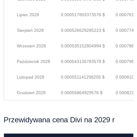
Lipiec 2028
0.000517803373576 $
0.0007614
Sierpień 2028
0.000526629285223 $
0.0007744
Wrzesień 2028
0.000535152804994 $
0.0007869
Październik 2028
0.000543135783578 $
0.0007987
Listopad 2028
0.000551141298205 $
0.0008105
Grudzień 2028
0.00055864929576 $
0.0008215
Przewidywana cena Divi na 2029 r