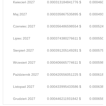
Kwiecień 2027
0.000313184841776 $
0.0004605
Maj 2027
0.000335867535895 $
0.0004939
Czerwiec 2027
0.000356486598554 $
0.0005242
Lipiec 2027
0.000374380276611 $
0.0005505
Sierpień 2027
0.000391205149281 $
0.0005753
Wrzesień 2027
0.000406665774611 $
0.0005980
Październik 2027
0.000420556051225 $
0.0006184
Listopad 2027
0.000433995433586 $
0.0006382
Grudzień 2027
0.000446211931842 $
0.0006561