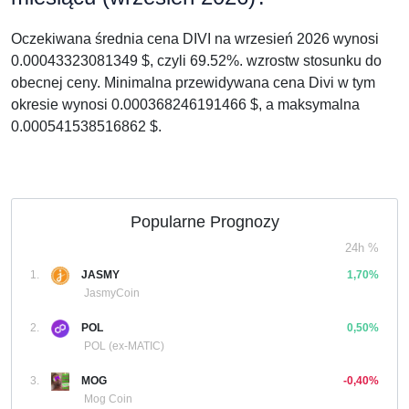
Oczekiwana średnia cena DIVI na wrzesień 2026 wynosi
0.00043323081349 $, czyli 69.52%. wzrostw stosunku do
obecnej ceny. Minimalna przewidywana cena Divi w tym
okresie wynosi 0.000368246191466 $, a maksymalna
0.000541538516862 $.
Popularne Prognozy
24h %
1.
JASMY
1,70%
JasmyCoin
2.
POL
0,50%
POL (ex-MATIC)
3.
MOG
-0,40%
Mog Coin