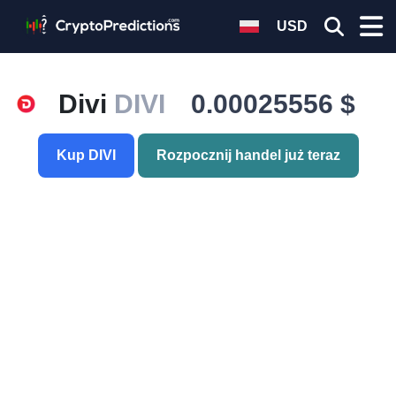
USD
Divi
DIVI
0.00025556 $
Kup DIVI
Rozpocznij handel już teraz