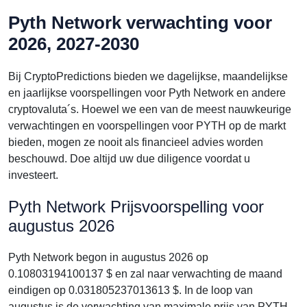
Pyth Network verwachting voor
2026, 2027-2030
Bij CryptoPredictions bieden we dagelijkse, maandelijkse
en jaarlijkse voorspellingen voor Pyth Network en andere
cryptovaluta´s. Hoewel we een van de meest nauwkeurige
verwachtingen en voorspellingen voor PYTH op de markt
bieden, mogen ze nooit als financieel advies worden
beschouwd. Doe altijd uw due diligence voordat u
investeert.
Pyth Network Prijsvoorspelling voor
augustus 2026
Pyth Network begon in augustus 2026 op
0.10803194100137 $ en zal naar verwachting de maand
eindigen op 0.031805237013613 $. In de loop van
augustus is de verwachting van maximale prijs van PYTH