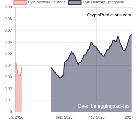
CryptoPredictions.com
Geen beleggingsadvies