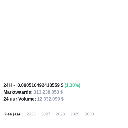
24H
0.000510492418559 $
(1,30%)
Marktwaarde:
313,238,853 $
24 uur Volume:
12,332,099 $
Kies jaar
2026
2027
2028
2029
2030