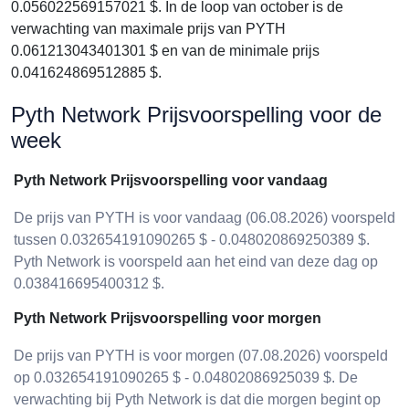
0.056022569157021 $. In de loop van october is de
verwachting van maximale prijs van PYTH
0.061213043401301 $ en van de minimale prijs
0.041624869512885 $.
Pyth Network Prijsvoorspelling voor de
week
Pyth Network Prijsvoorspelling voor vandaag
De prijs van PYTH is voor vandaag (06.08.2026) voorspeld
tussen 0.032654191090265 $ - 0.048020869250389 $.
Pyth Network is voorspeld aan het eind van deze dag op
0.038416695400312 $.
Pyth Network Prijsvoorspelling voor morgen
De prijs van PYTH is voor morgen (07.08.2026) voorspeld
op 0.032654191090265 $ - 0.04802086925039 $. De
verwachting bij Pyth Network is dat die morgen begint op