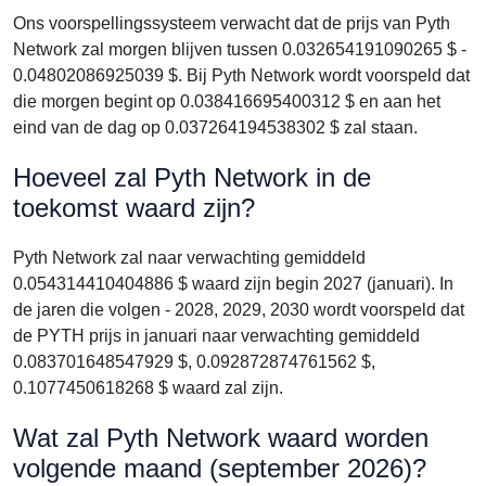
Ons voorspellingssysteem verwacht dat de prijs van Pyth
Network zal morgen blijven tussen 0.032654191090265 $ -
0.04802086925039 $. Bij Pyth Network wordt voorspeld dat
die morgen begint op 0.038416695400312 $ en aan het
eind van de dag op 0.037264194538302 $ zal staan.
Hoeveel zal Pyth Network in de
toekomst waard zijn?
Pyth Network zal naar verwachting gemiddeld
0.054314410404886 $ waard zijn begin 2027 (januari). In
de jaren die volgen - 2028, 2029, 2030 wordt voorspeld dat
de PYTH prijs in januari naar verwachting gemiddeld
0.083701648547929 $, 0.092872874761562 $,
0.1077450618268 $ waard zal zijn.
Wat zal Pyth Network waard worden
volgende maand (september 2026)?