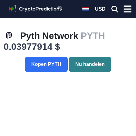
USD
Pyth Network
PYTH
0.03977914 $
Kopen PYTH
Nu handelen