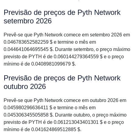
Previsão de preços de Pyth Network
setembro 2026
Prevê-se que Pyth Network comece em setembro 2026 em
0.046783652582259 $ e termine o mês em
0.044641064695545 $. Durante setembro, o preço máximo
previsto de PYTH é de 0.060144279364559 $ e o preço
mínimo é de 0.0408981099679 $.
Previsão de preços de Pyth Network
outubro 2026
Prevê-se que Pyth Network comece em outubro 2026 em
0.045980296636411 $ e termine o mês em
0.045306345505858 $. Durante outubro, o preço máximo
previsto de PYTH é de 0.061213043401301 $ e o preço
mínimo é de 0.041624869512885 $.