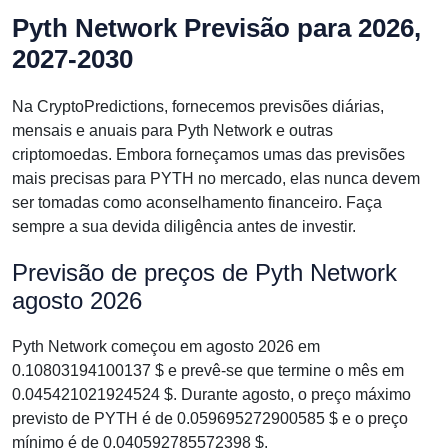
Pyth Network Previsão para 2026,
2027-2030
Na CryptoPredictions, fornecemos previsões diárias,
mensais e anuais para Pyth Network e outras
criptomoedas. Embora forneçamos umas das previsões
mais precisas para PYTH no mercado, elas nunca devem
ser tomadas como aconselhamento financeiro. Faça
sempre a sua devida diligência antes de investir.
Previsão de preços de Pyth Network
agosto 2026
Pyth Network começou em agosto 2026 em
0.10803194100137 $ e prevê-se que termine o mês em
0.045421021924524 $. Durante agosto, o preço máximo
previsto de PYTH é de 0.059695272900585 $ e o preço
mínimo é de 0.040592785572398 $.