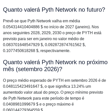
Quanto valerá Pyth Network no futuro?
Prevê-se que Pyth Network valha em média
0.054314410404886 $ no início de 2027 (janeiro). Nos
anos seguintes 2028, 2029, 2030 o preço de PYTH está
previsto para ser em janeiro no valor médio de
0.083701648547929 $, 0.092872874761562 $,
0.1077450618268 $, respectivamente.
Quanto valerá Pyth Network no próximo
mês (setembro 2026)?
O preço médio esperado de PYTH em setembro 2026 é de
0.048115423491647 $, o que significa 13.24% um
aumentodo valor atual do preço. O preço mínimo previsto
de Pyth Network para este período de tempo é
0.0408981099679 $ e o preço máximo é
0.060144279364559 $.