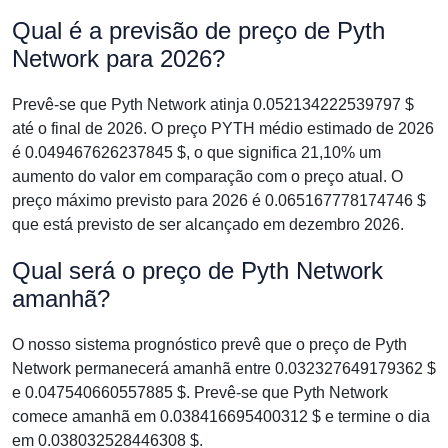
Qual é a previsão de preço de Pyth
Network para 2026?
Prevê-se que Pyth Network atinja 0.052134222539797 $
até o final de 2026. O preço PYTH médio estimado de 2026
é 0.049467626237845 $, o que significa 21,10% um
aumento do valor em comparação com o preço atual. O
preço máximo previsto para 2026 é 0.065167778174746 $
que está previsto de ser alcançado em dezembro 2026.
Qual será o preço de Pyth Network
amanhã?
O nosso sistema prognóstico prevê que o preço de Pyth
Network permanecerá amanhã entre 0.032327649179362 $
e 0.047540660557885 $. Prevê-se que Pyth Network
comece amanhã em 0.038416695400312 $ e termine o dia
em 0.038032528446308 $.