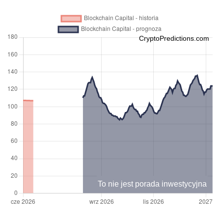
CryptoPredictions.com
To nie jest porada inwestycyjna