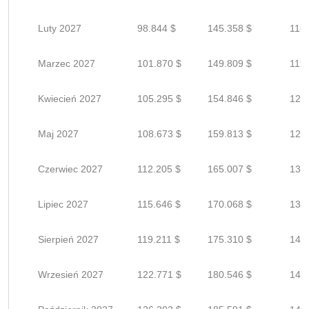
Luty 2027
98.844 $
145.358 $
116.
Marzec 2027
101.870 $
149.809 $
119.
Kwiecień 2027
105.295 $
154.846 $
123
Maj 2027
108.673 $
159.813 $
127
Czerwiec 2027
112.205 $
165.007 $
132
Lipiec 2027
115.646 $
170.068 $
136
Sierpień 2027
119.211 $
175.310 $
140
Wrzesień 2027
122.771 $
180.546 $
144