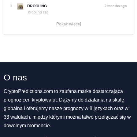
3.
DROOLING
2 months ago
drooling cat
Pokaż więcej
O nas
CryptoPredictions.com to zaufana marka dostarczająca
prognoz cen kryptowalut. Dążymy do działania na skalę
globalną i oferujemy nasze prognozy w 8 językach oraz w
33 walutach, między którymi można łatwo przełączać się w
dowolnym momencie.