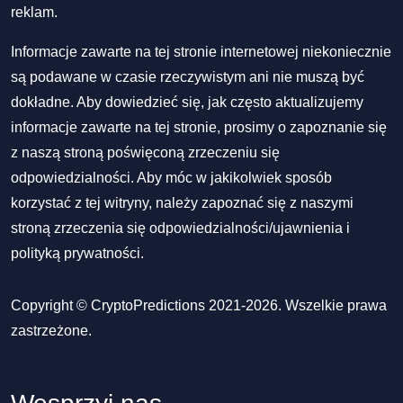
reklam.
Informacje zawarte na tej stronie internetowej niekoniecznie
są podawane w czasie rzeczywistym ani nie muszą być
dokładne. Aby dowiedzieć się, jak często aktualizujemy
informacje zawarte na tej stronie, prosimy o zapoznanie się
z naszą stroną poświęconą zrzeczeniu się
odpowiedzialności. Aby móc w jakikolwiek sposób
korzystać z tej witryny, należy zapoznać się z naszymi
stroną zrzeczenia się odpowiedzialności/ujawnienia
i
polityką prywatności
.
Copyright © CryptoPredictions 2021-2026. Wszelkie prawa
zastrzeżone.