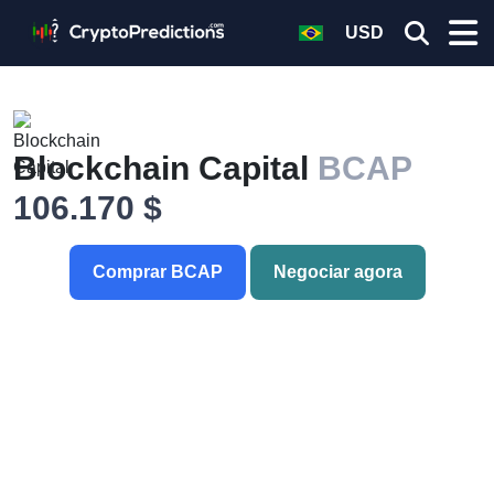
USD
Blockchain Capital
BCAP
106.170 $
Comprar BCAP
Negociar agora