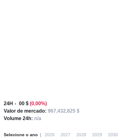
24H
00 $
(0,00%)
Valor de mercado:
967,432,825 $
Volume 24h:
n/a
Selecione o ano
2026
2027
2028
2029
2030