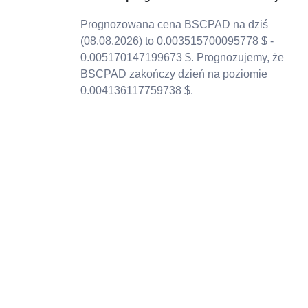
Prognozowana cena BSCPAD na dziś
(08.08.2026) to 0.003515700095778 $ -
0.005170147199673 $. Prognozujemy, że
BSCPAD zakończy dzień na poziomie
0.004136117759738 $.