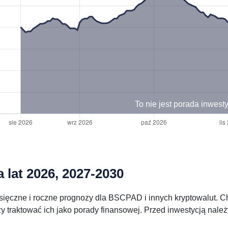
To nie jest porada inwest
lat 2026, 2027-2030
sięczne i roczne prognozy dla BSCPAD i innych kryptowalut. C
y traktować ich jako porady finansowej. Przed inwestycją nal