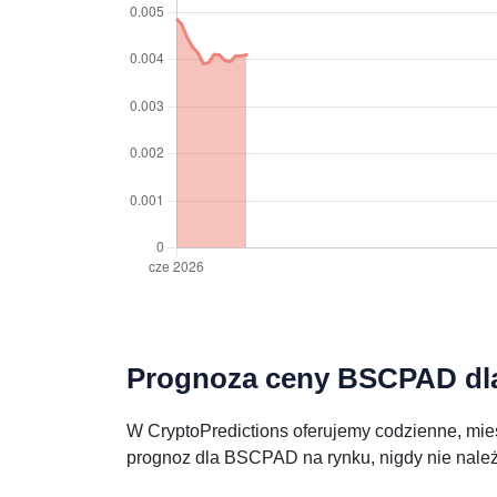
Prognoza ceny BSCPAD dla 
W CryptoPredictions oferujemy codzienne, mie
prognoz dla BSCPAD na rynku, nigdy nie należ