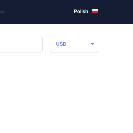
Polish
ok
USD