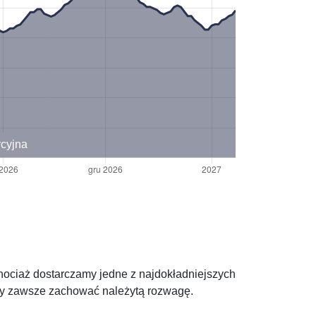
ycyjna
hociaż dostarczamy jedne z najdokładniejszych
eży zawsze zachować należytą rozwagę.