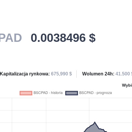
PAD
0.0038496 $
Kapitalizacja rynkowa:
675,990 $
Wolumen 24h:
41.500 
Wybi