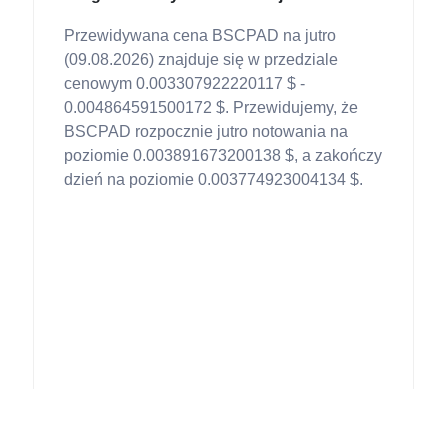
Przewidywana cena BSCPAD na jutro
(09.08.2026) znajduje się w przedziale
cenowym 0.003307922220117 $ -
0.004864591500172 $. Przewidujemy, że
BSCPAD rozpocznie jutro notowania na
poziomie 0.003891673200138 $, a zakończy
dzień na poziomie 0.003774923004134 $.