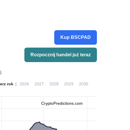
Kup BSCPAD
Rozpocznij handel już teraz
$
erz rok
2026
2027
2028
2029
2030
CryptoPredictions.com