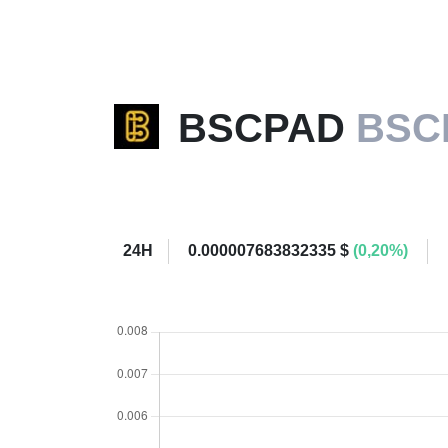
BSCPAD
BSC
24H
0.000007683832335 $
(0,20%)