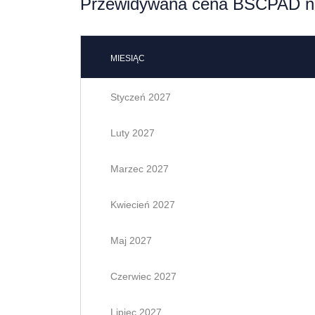
Przewidywana cena BSCPAD na
MIESIĄC
Styczeń 2027
Luty 2027
Marzec 2027
Kwiecień 2027
Maj 2027
Czerwiec 2027
Lipiec 2027