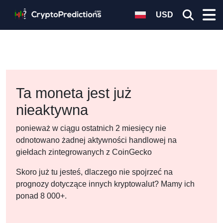
USD
Ta moneta jest już
nieaktywna
ponieważ w ciągu ostatnich 2 miesięcy nie
odnotowano żadnej aktywności handlowej na
giełdach zintegrowanych z CoinGecko
Skoro już tu jesteś, dlaczego nie spojrzeć na
prognozy dotyczące innych kryptowalut? Mamy ich
ponad 8 000+.