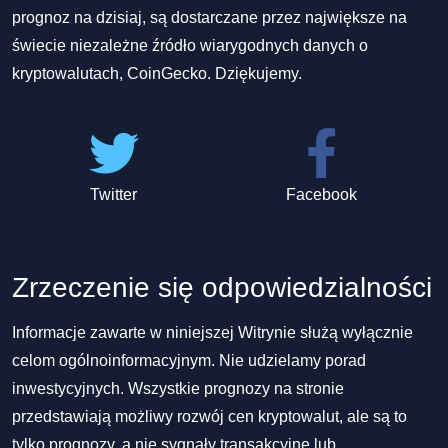
prognoz na dzisiaj, są dostarczane przez największe na
świecie niezależne źródło wiarygodnych danych o
kryptowalutach, CoinGecko. Dziękujemy.
Twitter
Facebook
Zrzeczenie się odpowiedzialności
Informacje zawarte w niniejszej Witrynie służą wyłącznie
celom ogólnoinformacyjnym. Nie udzielamy porad
inwestycyjnych. Wszystkie prognozy na stronie
przedstawiają możliwy rozwój cen kryptowalut, ale są to
tylko prognozy, a nie sygnały transakcyjne lub