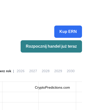
Kup ERN
Rozpocznij handel już teraz
erz rok
2026
2027
2028
2029
2030
CryptoPredictions.com