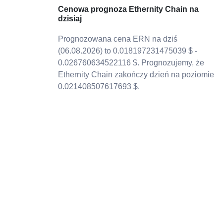
Cenowa prognoza Ethernity Chain na
dzisiaj
Prognozowana cena ERN na dziś
(06.08.2026) to 0.018197231475039 $ -
0.026760634522116 $. Prognozujemy, że
Ethernity Chain zakończy dzień na poziomie
0.021408507617693 $.