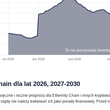
To nie jest porada inwest
ain dla lat 2026, 2027-2030
ięczne i roczne prognozy dla Ethernity Chain i innych kryptow
nigdy nie należy traktować ich jako porady finansowej. Przed