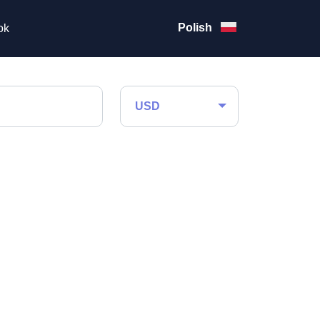
Polish
ok
USD