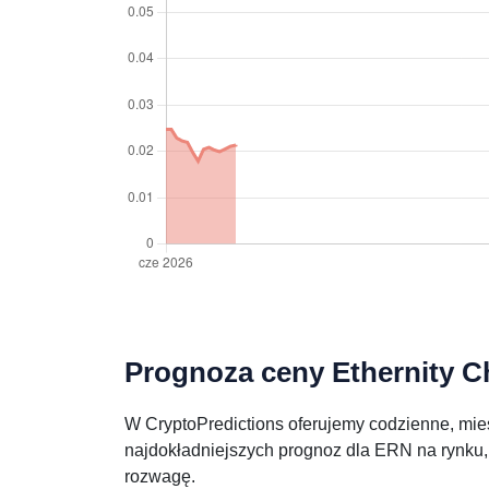
Prognoza ceny Ethernity Ch
W CryptoPredictions oferujemy codzienne, mies
najdokładniejszych prognoz dla ERN na rynku, 
rozwagę.