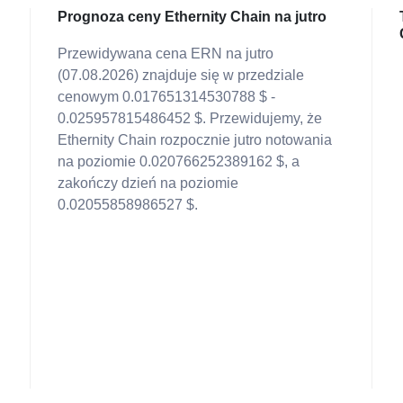
Prognoza ceny Ethernity Chain na jutro
Przewidywana cena ERN na jutro
(07.08.2026) znajduje się w przedziale
cenowym 0.017651314530788 $ -
0.025957815486452 $. Przewidujemy, że
Ethernity Chain rozpocznie jutro notowania
na poziomie 0.020766252389162 $, a
zakończy dzień na poziomie
0.02055858986527 $.