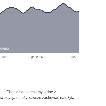
ycyjna
alut. Chociaż dostarczamy jedne z
 inwestycją należy zawsze zachować należytą