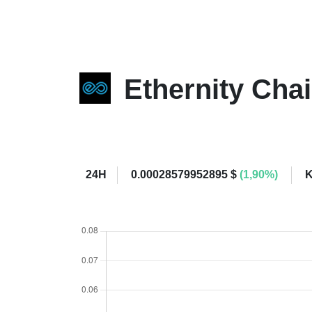
Ethernity Cha
24H
0.00028579952895 $
(1,90%)
K