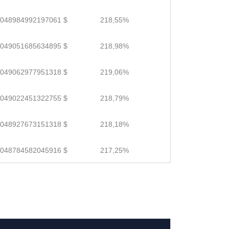
.048984992197061 $
218,55%
.049051685634895 $
218,98%
.049062977951318 $
219,06%
.049022451322755 $
218,79%
.048927673151318 $
218,18%
.048784582045916 $
217,25%