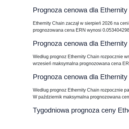
Prognoza cenowa dla Ethernity 
Ethernity Chain zaczął w sierpień 2026 na ce
prognozowana cena ERN wynosi 0.0534042980
Prognoza cenowa dla Ethernity
Według prognoz Ethernity Chain rozpocznie 
wrzesień maksymalna prognozowana cena ERN
Prognoza cenowa dla Ethernity 
Według prognoz Ethernity Chain rozpocznie p
W październik maksymalna prognozowana cen
Tygodniowa prognoza ceny Ethe