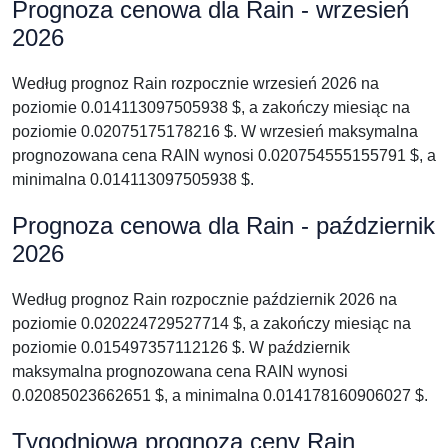
Prognoza cenowa dla Rain - wrzesień
2026
Według prognoz Rain rozpocznie wrzesień 2026 na
poziomie 0.014113097505938 $, a zakończy miesiąc na
poziomie 0.02075175178216 $. W wrzesień maksymalna
prognozowana cena RAIN wynosi 0.020754555155791 $, a
minimalna 0.014113097505938 $.
Prognoza cenowa dla Rain - październik
2026
Według prognoz Rain rozpocznie październik 2026 na
poziomie 0.020224729527714 $, a zakończy miesiąc na
poziomie 0.015497357112126 $. W październik
maksymalna prognozowana cena RAIN wynosi
0.02085023662651 $, a minimalna 0.014178160906027 $.
Tygodniowa prognoza ceny Rain