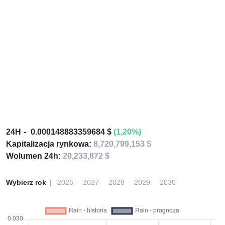
24H
0.000148883359684 $
(1,20%)
Kapitalizacja rynkowa:
8,720,799,153 $
Wolumen 24h:
20,233,872 $
Wybierz rok
2026
2027
2028
2029
2030