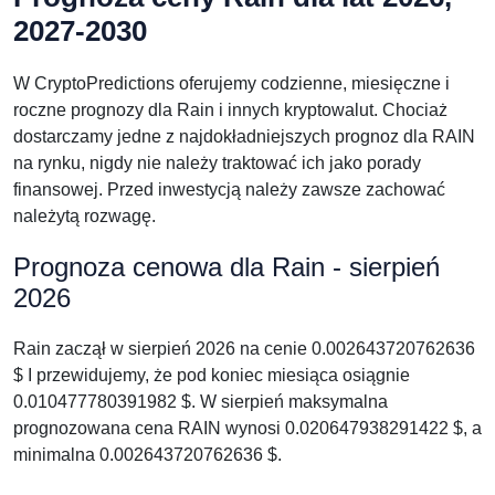
2027-2030
W CryptoPredictions oferujemy codzienne, miesięczne i
roczne prognozy dla Rain i innych kryptowalut. Chociaż
dostarczamy jedne z najdokładniejszych prognoz dla RAIN
na rynku, nigdy nie należy traktować ich jako porady
finansowej. Przed inwestycją należy zawsze zachować
należytą rozwagę.
Prognoza cenowa dla Rain - sierpień
2026
Rain zaczął w sierpień 2026 na cenie 0.002643720762636
$ I przewidujemy, że pod koniec miesiąca osiągnie
0.010477780391982 $. W sierpień maksymalna
prognozowana cena RAIN wynosi 0.020647938291422 $, a
minimalna 0.002643720762636 $.