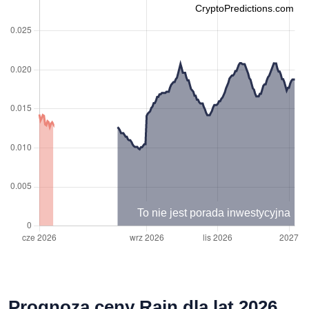
CryptoPredictions.com
To nie jest porada inwestycyjna
Prognoza ceny Rain dla lat 2026,