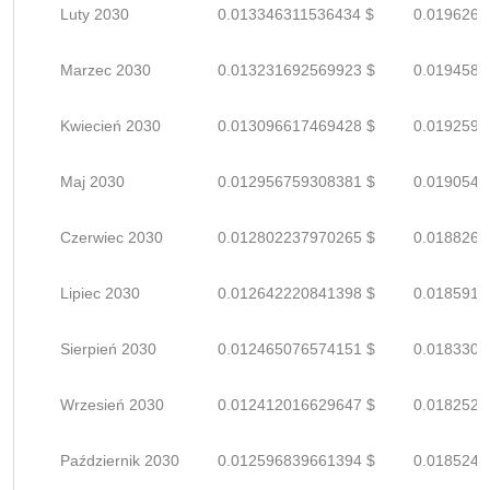
Luty 2030
0.013346311536434 $
0.0196269
Marzec 2030
0.013231692569923 $
0.0194583
Kwiecień 2030
0.013096617469428 $
0.0192597
Maj 2030
0.012956759308381 $
0.0190540
Czerwiec 2030
0.012802237970265 $
0.0188268
Lipiec 2030
0.012642220841398 $
0.0185915
Sierpień 2030
0.012465076574151 $
0.0183309
Wrzesień 2030
0.012412016629647 $
0.0182529
Październik 2030
0.012596839661394 $
0.0185247