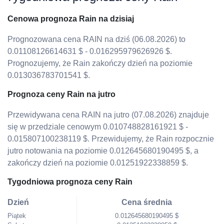
Cenowa prognoza Rain na dzisiaj
Prognozowana cena RAIN na dziś (06.08.2026) to
0.01108126614631 $ - 0.016295979626926 $.
Prognozujemy, że Rain zakończy dzień na poziomie
0.013036783701541 $.
Prognoza ceny Rain na jutro
Przewidywana cena RAIN na jutro (07.08.2026) znajduje
się w przedziale cenowym 0.010748828161921 $ -
0.015807100238119 $. Przewidujemy, że Rain rozpocznie
jutro notowania na poziomie 0.012645680190495 $, a
zakończy dzień na poziomie 0.01251922338859 $.
Tygodniowa prognoza ceny Rain
Dzień
Cena średnia
Piątek
0.012645680190495 $