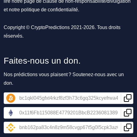
lire notre
page de clause de non-responsabilité/divulgation
et notre
politique de confidentialité
.
Copyright © CryptoPredictions 2021-2026. Tous droits
réservés.
Faites-nous un don.
Nos prédictions vous plaisent ? Soutenez-nous avec un
don.