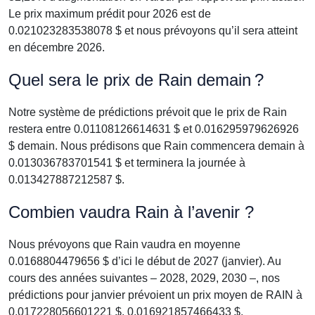
Le prix maximum prédit pour 2026 est de
0.021023283538078 $ et nous prévoyons qu’il sera atteint
en décembre 2026.
Quel sera le prix de Rain demain ?
Notre système de prédictions prévoit que le prix de Rain
restera entre 0.01108126614631 $ et 0.016295979626926
$ demain. Nous prédisons que Rain commencera demain à
0.013036783701541 $ et terminera la journée à
0.013427887212587 $.
Combien vaudra Rain à l’avenir ?
Nous prévoyons que Rain vaudra en moyenne
0.0168804479656 $ d’ici le début de 2027 (janvier). Au
cours des années suivantes – 2028, 2029, 2030 –, nos
prédictions pour janvier prévoient un prix moyen de RAIN à
0.017228056601221 $, 0.016921857466433 $,