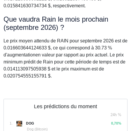
0.015841630734734 $, respectivement.
Que vaudra Rain le mois prochain
(septembre 2026) ?
Le prix moyen attendu de RAIN pour septembre 2026 est de
0.016603644124633 $, ce qui correspond à 30.73 %
d'augmentationen valeur par rapport au prix actuel. Le prix
minimum prédit de Rain pour cette période de temps est de
0.014113097505938 $ et le prix maximum est de
0.020754555155791 $.
Les prédictions du moment
24h %
1.
DOG
0,70%
Dog (Bitcoin)