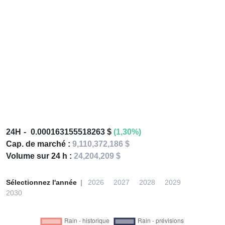
24H
0.000163155518263 $
(1,30%)
Cap. de marché :
9,110,372,186 $
Volume sur 24 h :
24,204,209 $
Sélectionnez l'année
2026
2027
2028
2029
2030