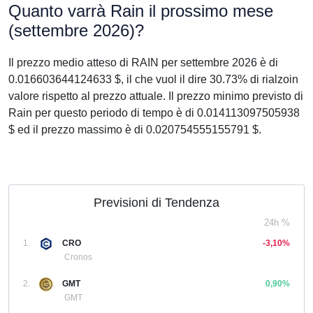
Quanto varrà Rain il prossimo mese
(settembre 2026)?
Il prezzo medio atteso di RAIN per settembre 2026 è di
0.016603644124633 $, il che vuol il dire 30.73% di rialzoin
valore rispetto al prezzo attuale. Il prezzo minimo previsto di
Rain per questo periodo di tempo è di 0.014113097505938
$ ed il prezzo massimo è di 0.020754555155791 $.
Previsioni di Tendenza
24h %
1.
CRO
-3,10%
Cronos
2.
GMT
0,90%
GMT