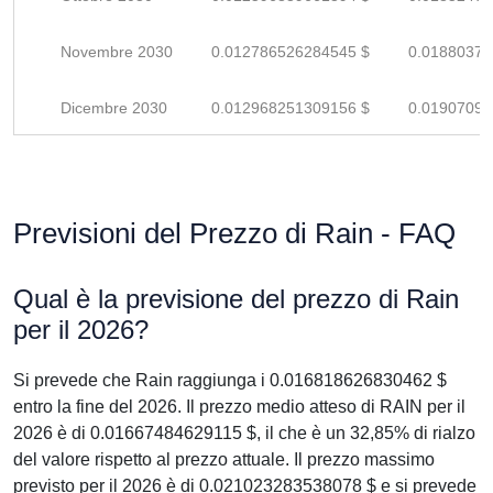
Novembre 2030
0.012786526284545 $
0.01880371
Dicembre 2030
0.012968251309156 $
0.01907095
Previsioni del Prezzo di Rain - FAQ
Qual è la previsione del prezzo di Rain
per il 2026?
Si prevede che Rain raggiunga i 0.016818626830462 $
entro la fine del 2026. Il prezzo medio atteso di RAIN per il
2026 è di 0.01667484629115 $, il che è un 32,85% di rialzo
del valore rispetto al prezzo attuale. Il prezzo massimo
previsto per il 2026 è di 0.021023283538078 $ e si prevede