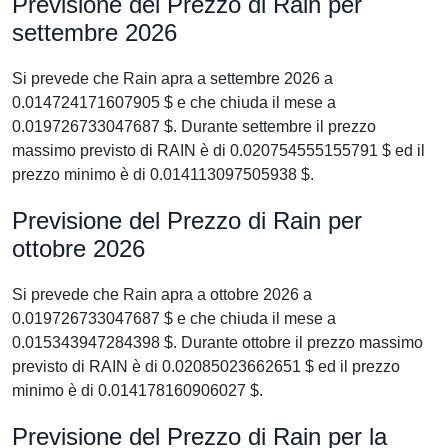
Previsione del Prezzo di Rain per
settembre 2026
Si prevede che Rain apra a settembre 2026 a
0.014724171607905 $ e che chiuda il mese a
0.019726733047687 $. Durante settembre il prezzo
massimo previsto di RAIN è di 0.020754555155791 $ ed il
prezzo minimo è di 0.014113097505938 $.
Previsione del Prezzo di Rain per
ottobre 2026
Si prevede che Rain apra a ottobre 2026 a
0.019726733047687 $ e che chiuda il mese a
0.015343947284398 $. Durante ottobre il prezzo massimo
previsto di RAIN è di 0.02085023662651 $ ed il prezzo
minimo è di 0.014178160906027 $.
Previsione del Prezzo di Rain per la