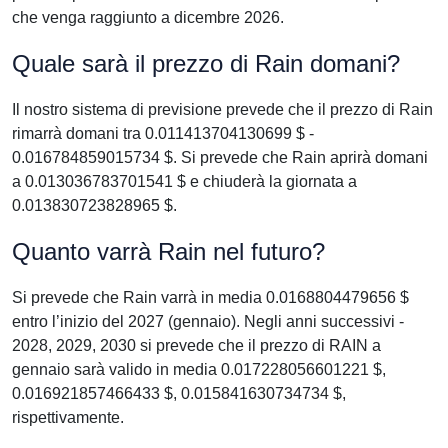
che venga raggiunto a dicembre 2026.
Quale sarà il prezzo di Rain domani?
Il nostro sistema di previsione prevede che il prezzo di Rain
rimarrà domani tra 0.011413704130699 $ -
0.016784859015734 $. Si prevede che Rain aprirà domani
a 0.013036783701541 $ e chiuderà la giornata a
0.013830723828965 $.
Quanto varrà Rain nel futuro?
Si prevede che Rain varrà in media 0.0168804479656 $
entro l’inizio del 2027 (gennaio). Negli anni successivi -
2028, 2029, 2030 si prevede che il prezzo di RAIN a
gennaio sarà valido in media 0.017228056601221 $,
0.016921857466433 $, 0.015841630734734 $,
rispettivamente.