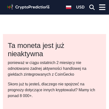
USD
Ta moneta jest już
nieaktywna
ponieważ w ciągu ostatnich 2 miesięcy nie
odnotowano żadnej aktywności handlowej na
giełdach zintegrowanych z CoinGecko
Skoro już tu jesteś, dlaczego nie spojrzeć na
prognozy dotyczące innych kryptowalut? Mamy ich
ponad 8 000+.