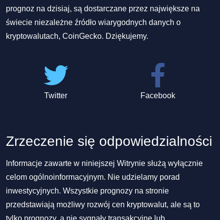
prognoz na dzisiaj, są dostarczane przez największe na
świecie niezależne źródło wiarygodnych danych o
kryptowalutach, CoinGecko. Dziękujemy.
Twitter
Facebook
Zrzeczenie się odpowiedzialności
Informacje zawarte w niniejszej Witrynie służą wyłącznie
celom ogólnoinformacyjnym. Nie udzielamy porad
inwestycyjnych. Wszystkie prognozy na stronie
przedstawiają możliwy rozwój cen kryptowalut, ale są to
tylko prognozy, a nie sygnały transakcyjne lub