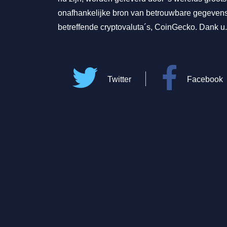
onafhankelijke bron van betrouwbare gegeven
betreffende cryptovaluta´s, CoinGecko. Dank u.
Twitter
Facebook