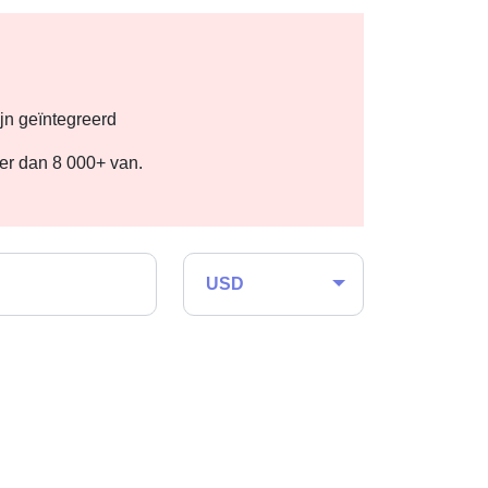
jn geïntegreerd
eer dan 8 000+ van.
USD