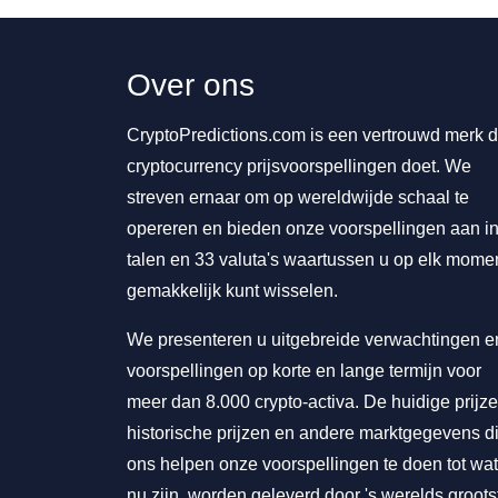
Over ons
CryptoPredictions.com is een vertrouwd merk d
cryptocurrency prijsvoorspellingen doet. We
streven ernaar om op wereldwijde schaal te
opereren en bieden onze voorspellingen aan in
talen en 33 valuta's waartussen u op elk mome
gemakkelijk kunt wisselen.
We presenteren u uitgebreide verwachtingen e
voorspellingen op korte en lange termijn voor
meer dan 8.000 crypto-activa. De huidige prijze
historische prijzen en andere marktgegevens d
ons helpen onze voorspellingen te doen tot wat
nu zijn, worden geleverd door 's werelds groots