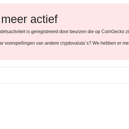
 meer actief
lsactiviteit is geregistreerd door beurzen die op CoinGecko zi
 naar voorspellingen van andere cryptovaluta´s? We hebben er m