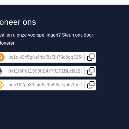
oneer ons
vallen u onze voorspellingen? Steun ons door
 doneren