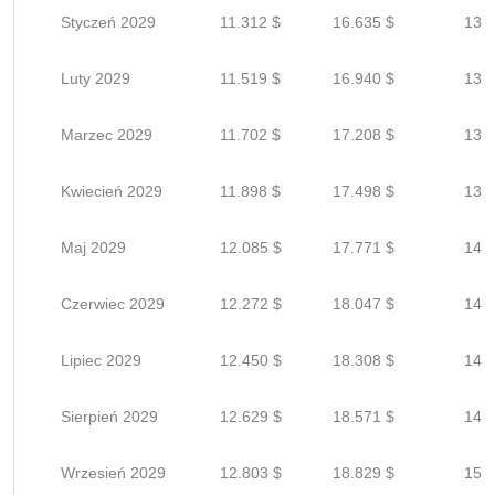
Styczeń 2029
11.312 $
16.635 $
13.3
Luty 2029
11.519 $
16.940 $
13.5
Marzec 2029
11.702 $
17.208 $
13.7
Kwiecień 2029
11.898 $
17.498 $
13.9
Maj 2029
12.085 $
17.771 $
14.2
Czerwiec 2029
12.272 $
18.047 $
14.4
Lipiec 2029
12.450 $
18.308 $
14.6
Sierpień 2029
12.629 $
18.571 $
14.8
Wrzesień 2029
12.803 $
18.829 $
15.0