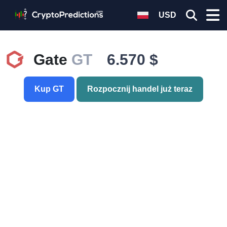
USD
Gate
GT
6.570 $
Kup GT
Rozpocznij handel już teraz