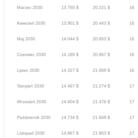
Marzec 2030
13.750 $
20.221 $
16.1
Kwiecień 2030
13.901 $
20.443 $
16.3
Maj 2030
14.044 $
20.653 $
16.5
Czerwiec 2030
14.189 $
20.867 $
16.6
Lipiec 2030
14.327 $
21.069 $
16.8
Sierpień 2030
14.467 $
21.274 $
17.0
Wrzesień 2030
14.604 $
21.476 $
17.1
Październik 2030
14.734 $
21.668 $
17.3
Listopad 2030
14.867 $
21.863 $
17.4