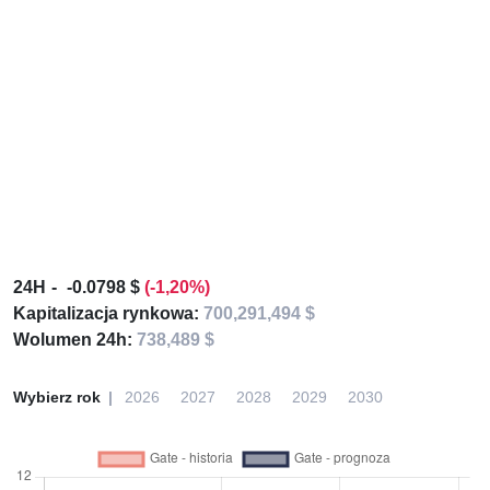
24H
-0.0798 $
(-1,20%)
Kapitalizacja rynkowa:
700,291,494 $
Wolumen 24h:
738,489 $
Wybierz rok
2026
2027
2028
2029
2030