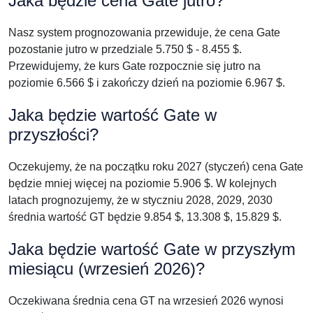
Jaka będzie cena Gate jutro?
Nasz system prognozowania przewiduje, że cena Gate
pozostanie jutro w przedziale 5.750 $ - 8.455 $.
Przewidujemy, że kurs Gate rozpocznie się jutro na
poziomie 6.566 $ i zakończy dzień na poziomie 6.967 $.
Jaka będzie wartość Gate w
przyszłości?
Oczekujemy, że na początku roku 2027 (styczeń) cena Gate
będzie mniej więcej na poziomie 5.906 $. W kolejnych
latach prognozujemy, że w styczniu 2028, 2029, 2030
średnia wartość GT będzie 9.854 $, 13.308 $, 15.829 $.
Jaka będzie wartość Gate w przyszłym
miesiącu (wrzesień 2026)?
Oczekiwana średnia cena GT na wrzesień 2026 wynosi