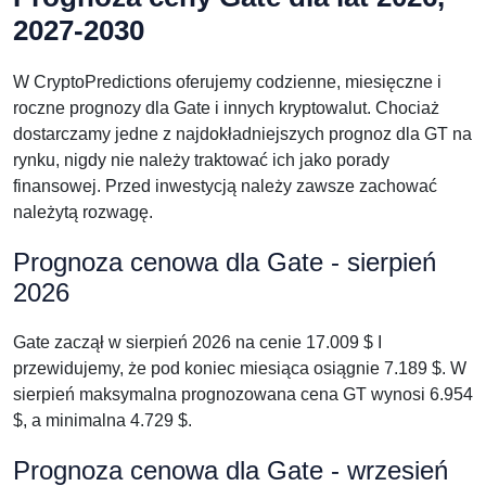
2027-2030
W CryptoPredictions oferujemy codzienne, miesięczne i
roczne prognozy dla Gate i innych kryptowalut. Chociaż
dostarczamy jedne z najdokładniejszych prognoz dla GT na
rynku, nigdy nie należy traktować ich jako porady
finansowej. Przed inwestycją należy zawsze zachować
należytą rozwagę.
Prognoza cenowa dla Gate - sierpień
2026
Gate zaczął w sierpień 2026 na cenie 17.009 $ I
przewidujemy, że pod koniec miesiąca osiągnie 7.189 $. W
sierpień maksymalna prognozowana cena GT wynosi 6.954
$, a minimalna 4.729 $.
Prognoza cenowa dla Gate - wrzesień