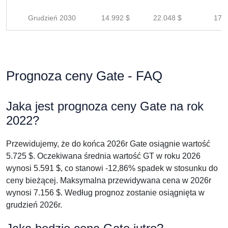
Grudzień 2030
14.992 $
22.048 $
17.6
Prognoza ceny Gate - FAQ
Jaka jest prognoza ceny Gate na rok
2022?
Przewidujemy, że do końca 2026r Gate osiągnie wartość
5.725 $. Oczekiwana średnia wartość GT w roku 2026
wynosi 5.591 $, co stanowi -12,86% spadek w stosunku do
ceny bieżącej. Maksymalna przewidywana cena w 2026r
wynosi 7.156 $. Według prognoz zostanie osiągnięta w
grudzień 2026r.