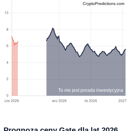
CryptoPredictions.com
To nie jest porada inwestycyjna
Prognoza ceny Gate dla lat 2026,