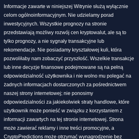
Informacje zawarte w niniejszej Witrynie służą wyłącznie
celom ogólnoinformacyjnym. Nie udzielamy porad
inwestycyjnych. Wszystkie prognozy na stronie
przedstawiają możliwy rozwój cen kryptowalut, ale są to
tylko prognozy, a nie sygnały transakcyjne lub
rekomendacje. Nie posiadamy kryształowej kuli, która
pozwoliłaby nam zobaczyć przyszłość. Wszelkie transakcje
lub inne decyzje finansowe podejmowane są na pełną
odpowiedzialność użytkownika i nie wolno mu polegać na
żadnych informacjach dostarczonych za pośrednictwem
naszej strony internetowej; nie ponosimy
odpowiedzialności za jakiekolwiek straty handlowe, które
użytkownik może ponieść w związku z korzystaniem z
informacji zawartych na tej stronie internetowej. Strona
może zawierać reklamy i inne treści promocyjne, a
CryptoPredictions może otrzymać wynagrodzenie bez