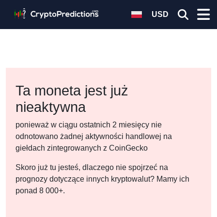
USD
Ta moneta jest już
nieaktywna
ponieważ w ciągu ostatnich 2 miesięcy nie
odnotowano żadnej aktywności handlowej na
giełdach zintegrowanych z CoinGecko
Skoro już tu jesteś, dlaczego nie spojrzeć na
prognozy dotyczące innych kryptowalut? Mamy ich
ponad 8 000+.