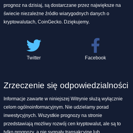
prognoz na dzisiaj, są dostarczane przez największe na
świecie niezależne źródło wiarygodnych danych o
kryptowalutach, CoinGecko. Dziękujemy.
Twitter
Facebook
Zrzeczenie się odpowiedzialności
Informacje zawarte w niniejszej Witrynie służą wyłącznie
celom ogólnoinformacyjnym. Nie udzielamy porad
inwestycyjnych. Wszystkie prognozy na stronie
przedstawiają możliwy rozwój cen kryptowalut, ale są to
tylko prognozy, a nie sygnały transakcyjne lub