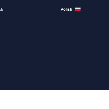
Polish
ok