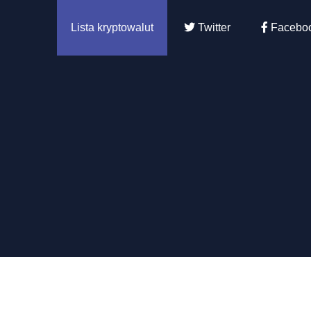
Lista kryptowalut
Twitter
Facebo