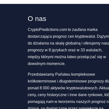
O nas
CryptoPredictions.com to zaufana marka
dostarczająca prognoz cen kryptowalut. Dąży
do działania na skalę globalną i oferujemy nas
prognozy w 8 językach oraz w 33 walutach,
między którymi można łatwo przełączać się w
dowolnym momencie.
Przedstawiamy Państwu kompleksowe
krótkoterminowe i długoterminowe prognozy dl
ponad 8 000 aktywów kryptowalutowych. Aktua
ceny, ceny historyczne i inne dane rynkowe, kt
pomagają nam w tworzeniu naszych prognoz 
dzisiaj, są dostarczane przez największe na