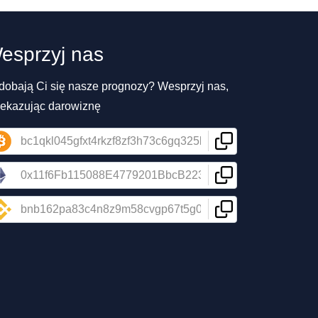
esprzyj nas
dobają Ci się nasze prognozy? Wesprzyj nas,
zekazując darowiznę