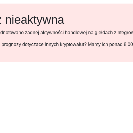
ż nieaktywna
 odnotowano żadnej aktywności handlowej na giełdach zintegr
 na prognozy dotyczące innych kryptowalut? Mamy ich ponad 8 0