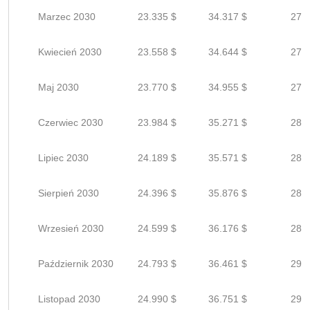
Marzec 2030
23.335 $
34.317 $
27.4
Kwiecień 2030
23.558 $
34.644 $
27.7
Maj 2030
23.770 $
34.955 $
27.9
Czerwiec 2030
23.984 $
35.271 $
28.2
Lipiec 2030
24.189 $
35.571 $
28.4
Sierpień 2030
24.396 $
35.876 $
28.7
Wrzesień 2030
24.599 $
36.176 $
28.9
Październik 2030
24.793 $
36.461 $
29.1
Listopad 2030
24.990 $
36.751 $
29.4