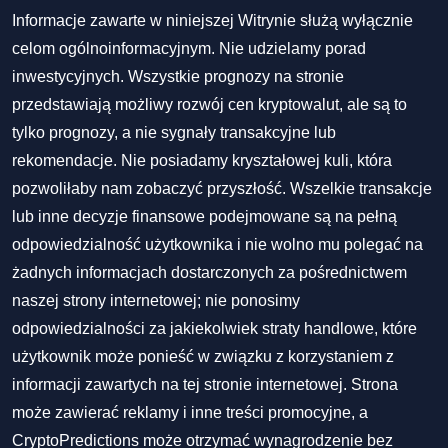
Informacje zawarte w niniejszej Witrynie służą wyłącznie
celom ogólnoinformacyjnym. Nie udzielamy porad
inwestycyjnych. Wszystkie prognozy na stronie
przedstawiają możliwy rozwój cen kryptowalut, ale są to
tylko prognozy, a nie sygnały transakcyjne lub
rekomendacje. Nie posiadamy kryształowej kuli, która
pozwoliłaby nam zobaczyć przyszłość. Wszelkie transakcje
lub inne decyzje finansowe podejmowane są na pełną
odpowiedzialność użytkownika i nie wolno mu polegać na
żadnych informacjach dostarczonych za pośrednictwem
naszej strony internetowej; nie ponosimy
odpowiedzialności za jakiekolwiek straty handlowe, które
użytkownik może ponieść w związku z korzystaniem z
informacji zawartych na tej stronie internetowej. Strona
może zawierać reklamy i inne treści promocyjne, a
CryptoPredictions może otrzymać wynagrodzenie bez