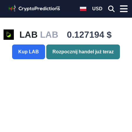
USD
LAB
LAB
0.127194 $
Kup LAB
Rozpocznij handel już teraz