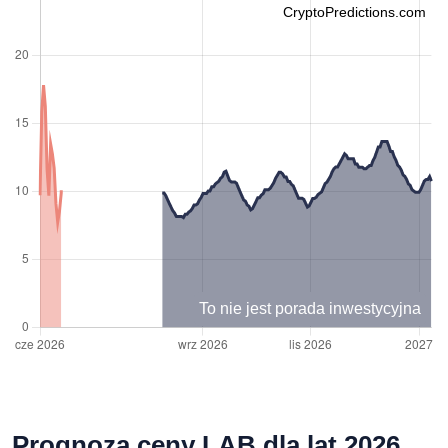
CryptoPredictions.com
To nie jest porada inwestycyjna
Prognoza ceny LAB dla lat 2026,