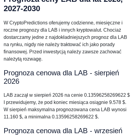
2027-2030
W CryptoPredictions oferujemy codzienne, miesięczne i
roczne prognozy dla LAB i innych kryptowalut. Chociaż
dostarczamy jedne z najdokładniejszych prognoz dla LAB
na rynku, nigdy nie należy traktować ich jako porady
finansowej. Przed inwestycją należy zawsze zachować
należytą rozwagę.
Prognoza cenowa dla LAB - sierpień
2026
LAB zaczął w sierpień 2026 na cenie 0.13596258269622 $
I przewidujemy, że pod koniec miesiąca osiągnie 9.578 $.
W sierpień maksymalna prognozowana cena LAB wynosi
11.160 $, a minimalna 0.13596258269622 $.
Prognoza cenowa dla LAB - wrzesień