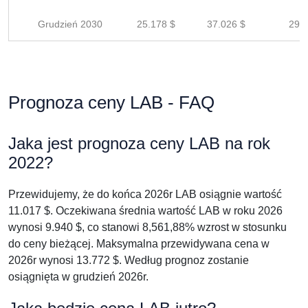
Grudzień 2030
25.178 $
37.026 $
29.6
Prognoza ceny LAB - FAQ
Jaka jest prognoza ceny LAB na rok
2022?
Przewidujemy, że do końca 2026r LAB osiągnie wartość
11.017 $. Oczekiwana średnia wartość LAB w roku 2026
wynosi 9.940 $, co stanowi 8,561,88% wzrost w stosunku
do ceny bieżącej. Maksymalna przewidywana cena w
2026r wynosi 13.772 $. Według prognoz zostanie
osiągnięta w grudzień 2026r.