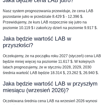
Jaka będzie cena LAB jutro?
Nasz system prognozowania przewiduje, że cena LAB
pozostanie jutro w przedziale 8.429 $ - 12.396 $.
Przewidujemy, że kurs LAB rozpocznie się jutro na
poziomie 10.119 $ i zakończy dzień na poziomie 9.917 $.
Jaka będzie wartość LAB w
przyszłości?
Oczekujemy, że na początku roku 2027 (styczeń) cena LAB
będzie mniej więcej na poziomie 11.617 $. W kolejnych
latach prognozujemy, że w styczniu 2028, 2029, 2030
średnia wartość LAB będzie 18.314 $, 23.262 $, 26.940 $.
Jaka będzie wartość LAB w przyszłym
miesiącu (wrzesień 2026)?
Oczekiwana średnia cena LAB na wrzesień 2026 wynosi