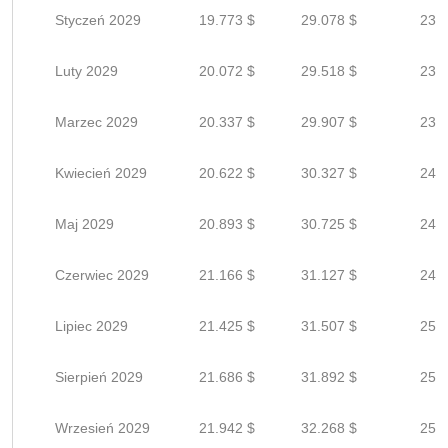
Styczeń 2029
19.773 $
29.078 $
23.2
Luty 2029
20.072 $
29.518 $
23.6
Marzec 2029
20.337 $
29.907 $
23.9
Kwiecień 2029
20.622 $
30.327 $
24.2
Maj 2029
20.893 $
30.725 $
24.5
Czerwiec 2029
21.166 $
31.127 $
24.9
Lipiec 2029
21.425 $
31.507 $
25.2
Sierpień 2029
21.686 $
31.892 $
25.5
Wrzesień 2029
21.942 $
32.268 $
25.8