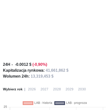
24H
-0.0012 $
(-0,90%)
Kapitalizacja rynkowa:
41,661,862 $
Wolumen 24h:
13,319,453 $
Wybierz rok
2026
2027
2028
2029
2030