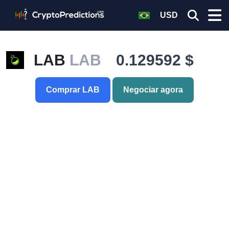
USD
LAB
LAB
0.129592 $
Comprar LAB
Negociar agora