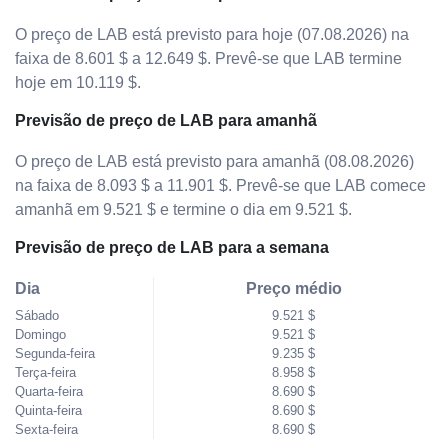
O preço de LAB está previsto para hoje (07.08.2026) na
faixa de 8.601 $ a 12.649 $. Prevê-se que LAB termine
hoje em 10.119 $.
Previsão de preço de LAB para amanhã
O preço de LAB está previsto para amanhã (08.08.2026)
na faixa de 8.093 $ a 11.901 $. Prevê-se que LAB comece
amanhã em 9.521 $ e termine o dia em 9.521 $.
Previsão de preço de LAB para a semana
Dia
Preço médio
Sábado
9.521 $
Domingo
9.521 $
Segunda-feira
9.235 $
Terça-feira
8.958 $
Quarta-feira
8.690 $
Quinta-feira
8.690 $
Sexta-feira
8.690 $