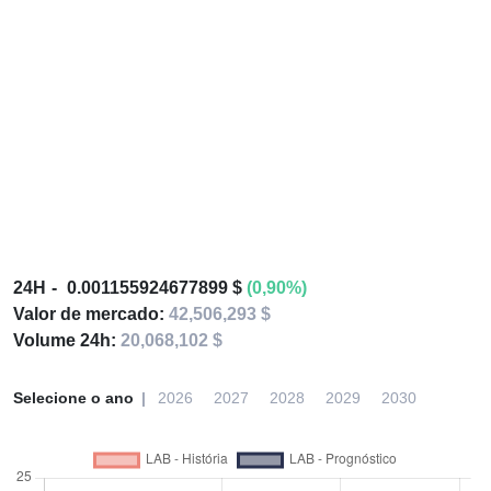
24H
0.001155924677899 $
(0,90%)
Valor de mercado:
42,506,293 $
Volume 24h:
20,068,102 $
Selecione o ano
2026
2027
2028
2029
2030