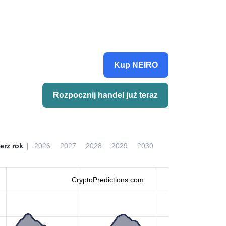
Kup NEIRO
Rozpocznij handel już teraz
erz rok
2026
2027
2028
2029
2030
CryptoPredictions.com