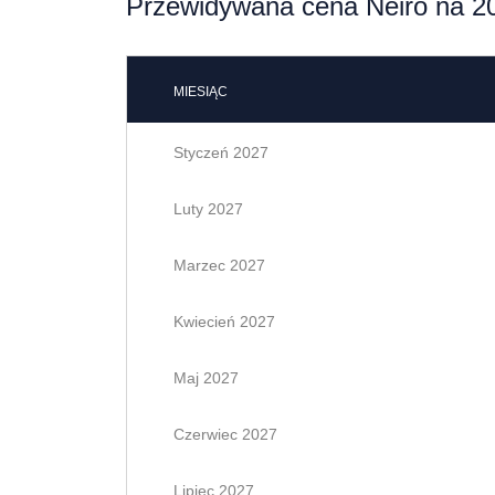
Przewidywana cena Neiro na 20
MIESIĄC
Styczeń 2027
Luty 2027
Marzec 2027
Kwiecień 2027
Maj 2027
Czerwiec 2027
Lipiec 2027