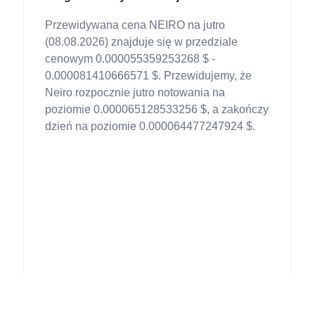
Przewidywana cena NEIRO na jutro
(08.08.2026) znajduje się w przedziale
cenowym 0.000055359253268 $ -
0.000081410666571 $. Przewidujemy, że
Neiro rozpocznie jutro notowania na
poziomie 0.000065128533256 $, a zakończy
dzień na poziomie 0.000064477247924 $.