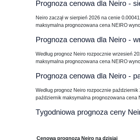
Prognoza cenowa dla Neiro - si
Neiro zaczął w sierpień 2026 na cenie 0.0004
maksymalna prognozowana cena NEIRO wynos
Prognoza cenowa dla Neiro - w
Według prognoz Neiro rozpocznie wrzesień 2
maksymalna prognozowana cena NEIRO wynos
Prognoza cenowa dla Neiro - p
Według prognoz Neiro rozpocznie październi
październik maksymalna prognozowana cena 
Tygodniowa prognoza ceny Nei
Cenowa prognoza Neiro na dzisiaj