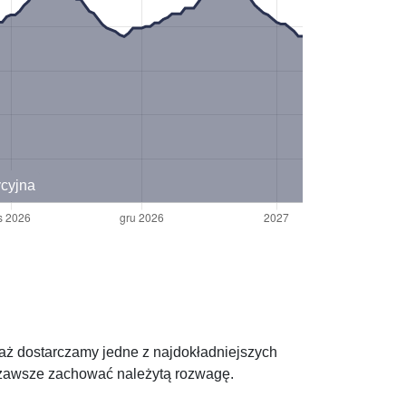
ycyjna
iaż dostarczamy jedne z najdokładniejszych
y zawsze zachować należytą rozwagę.