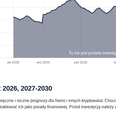
To nie jest porada inwest
t 2026, 2027-2030
ięczne i roczne prognozy dla Neiro i innych kryptowalut. Choc
 traktować ich jako porady finansowej. Przed inwestycją należ