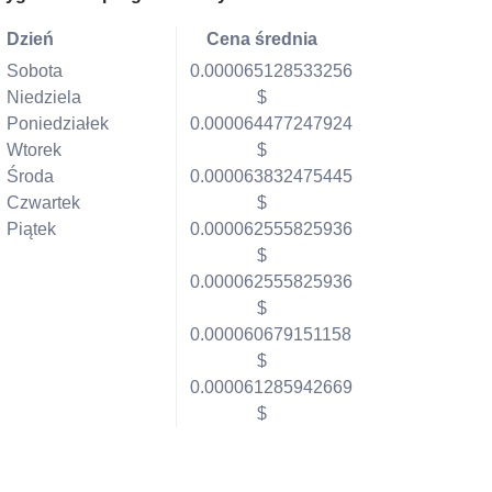
Dzień
Cena średnia
Sobota
0.000065128533256
Niedziela
$
Poniedziałek
0.000064477247924
Wtorek
$
Środa
0.000063832475445
Czwartek
$
Piątek
0.000062555825936
$
0.000062555825936
$
0.000060679151158
$
0.000061285942669
$