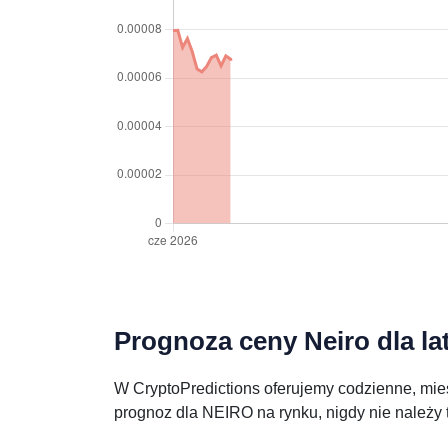
Prognoza ceny Neiro dla la
W CryptoPredictions oferujemy codzienne, mies
prognoz dla NEIRO na rynku, nigdy nie należy