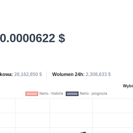
0.0000622 $
ynkowa:
26,162,850 $
Wolumen 24h:
2,308,633 $
Wybi