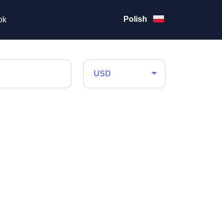
Polish
ok
USD