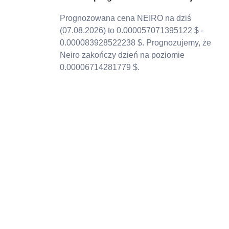
Prognozowana cena NEIRO na dziś
(07.08.2026) to 0.000057071395122 $ -
0.000083928522238 $. Prognozujemy, że
Neiro zakończy dzień na poziomie
0.00006714281779 $.