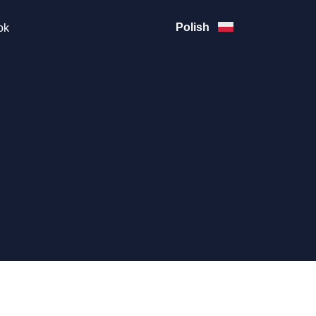
Polish
ok