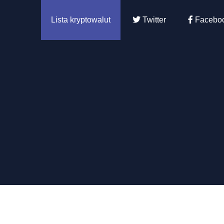
Lista kryptowalut
Twitter
Facebo