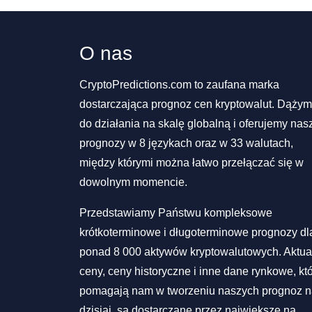
O nas
CryptoPredictions.com to zaufana marka
dostarczająca prognoz cen kryptowalut. Dąży
do działania na skalę globalną i oferujemy nas
prognozy w 8 językach oraz w 33 walutach,
między którymi można łatwo przełączać się w
dowolnym momencie.
Przedstawiamy Państwu kompleksowe
krótkoterminowe i długoterminowe prognozy dl
ponad 8 000 aktywów kryptowalutowych. Aktua
ceny, ceny historyczne i inne dane rynkowe, kt
pomagają nam w tworzeniu naszych prognoz 
dzisiaj, są dostarczane przez największe na