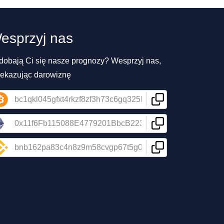
esprzyj nas
dobają Ci się nasze prognozy? Wesprzyj nas,
zekazując darowiznę