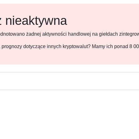
ż nieaktywna
 odnotowano żadnej aktywności handlowej na giełdach zintegr
 na prognozy dotyczące innych kryptowalut? Mamy ich ponad 8 0