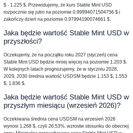
$ - 1.225 $. Przewidujemy, że kurs Stable Mint USD
rozpocznie się jutro na poziomie 0.99994071504756 $ i
zakończy dzień na poziomie 0.97994190074661 $.
Jaka będzie wartość Stable Mint USD w
przyszłości?
Oczekujemy, że na początku roku 2027 (styczeń) cena
Stable Mint USD będzie mniej więcej na poziomie 1.203 $.
W kolejnych latach prognozujemy, że w styczniu 2028,
2029, 2030 średnia wartość USDSM będzie 1.153 $, 1.553
$, 1.836 $.
Jaka będzie wartość Stable Mint USD w
przyszłym miesiącu (wrzesień 2026)?
Oczekiwana średnia cena USDSM na wrzesień 2026
wynosi 1.268 $, czyli 26.53%. wzrostw stosunku do obecnej