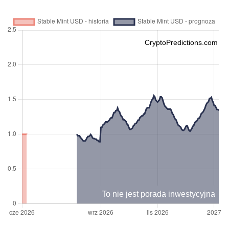
CryptoPredictions.com
To nie jest porada inwestycyjna