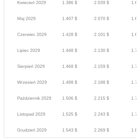
Kwiecień 2029
1.386 $
2.039 $
1.63
Maj 2029
1.407 $
2.070 $
1.65
Czerwiec 2029
1.428 $
2.101 $
1.68
Lipiec 2029
1.448 $
2.130 $
1.70
Sierpień 2029
1.468 $
2.159 $
1.72
Wrzesień 2029
1.488 $
2.188 $
1.75
Październik 2029
1.506 $
2.215 $
1.77
Listopad 2029
1.525 $
2.243 $
1.79
Grudzień 2029
1.543 $
2.269 $
1.81