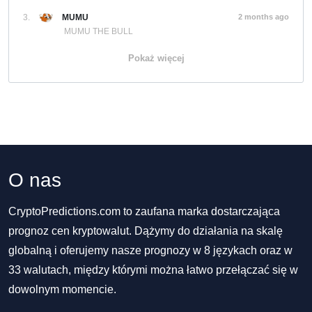
3.
MUMU
2 months ago
MUMU THE BULL
Pokaż więcej
O nas
CryptoPredictions.com to zaufana marka dostarczająca
prognoz cen kryptowalut. Dążymy do działania na skalę
globalną i oferujemy nasze prognozy w 8 językach oraz w
33 walutach, między którymi można łatwo przełączać się w
dowolnym momencie.