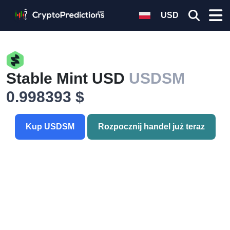
USD
Stable Mint USD
USDSM
0.998393 $
Kup USDSM
Rozpocznij handel już teraz