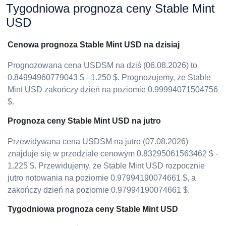
Tygodniowa prognoza ceny Stable Mint
USD
Cenowa prognoza Stable Mint USD na dzisiaj
Prognozowana cena USDSM na dziś (06.08.2026) to
0.84994960779043 $ - 1.250 $. Prognozujemy, że Stable
Mint USD zakończy dzień na poziomie 0.99994071504756
$.
Prognoza ceny Stable Mint USD na jutro
Przewidywana cena USDSM na jutro (07.08.2026)
znajduje się w przedziale cenowym 0.83295061563462 $ -
1.225 $. Przewidujemy, że Stable Mint USD rozpocznie
jutro notowania na poziomie 0.97994190074661 $, a
zakończy dzień na poziomie 0.97994190074661 $.
Tygodniowa prognoza ceny Stable Mint USD