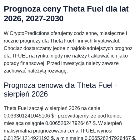
Prognoza ceny Theta Fuel dla lat
2026, 2027-2030
W CryptoPredictions oferujemy codzienne, miesięczne i
roczne prognozy dla Theta Fuel i innych kryptowalut.
Chociaż dostarczamy jedne z najdokładniejszych prognoz
dla TFUEL na rynku, nigdy nie należy traktować ich jako
porady finansowej. Przed inwestycją należy zawsze
zachować należytą rozwagę.
Prognoza cenowa dla Theta Fuel -
sierpień 2026
Theta Fuel zaczął w sierpień 2026 na cenie
0.033301241045106 $ I przewidujemy, że pod koniec
miesiąca osiągnie 0.006526247926467 $. W sierpień
maksymalna prognozowana cena TFUEL wynosi
0.012541214921193 $, a minimalna 0.006526247926467 $.