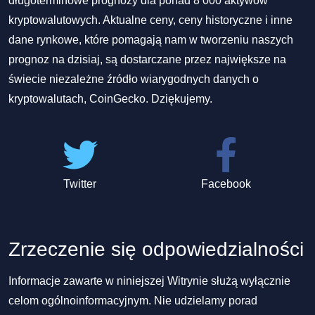
długoterminowe prognozy dla ponad 8 000 aktywów
kryptowalutowych. Aktualne ceny, ceny historyczne i inne
dane rynkowe, które pomagają nam w tworzeniu naszych
prognoz na dzisiaj, są dostarczane przez największe na
świecie niezależne źródło wiarygodnych danych o
kryptowalutach, CoinGecko. Dziękujemy.
Twitter
Facebook
Zrzeczenie się odpowiedzialności
Informacje zawarte w niniejszej Witrynie służą wyłącznie
celom ogólnoinformacyjnym. Nie udzielamy porad