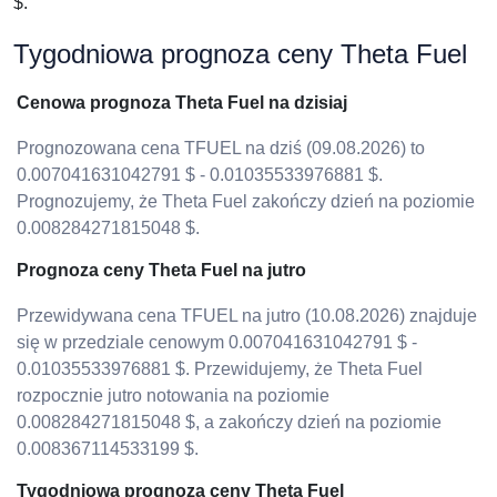
$.
Tygodniowa prognoza ceny Theta Fuel
Cenowa prognoza Theta Fuel na dzisiaj
Prognozowana cena TFUEL na dziś (09.08.2026) to
0.007041631042791 $ - 0.01035533976881 $.
Prognozujemy, że Theta Fuel zakończy dzień na poziomie
0.008284271815048 $.
Prognoza ceny Theta Fuel na jutro
Przewidywana cena TFUEL na jutro (10.08.2026) znajduje
się w przedziale cenowym 0.007041631042791 $ -
0.01035533976881 $. Przewidujemy, że Theta Fuel
rozpocznie jutro notowania na poziomie
0.008284271815048 $, a zakończy dzień na poziomie
0.008367114533199 $.
Tygodniowa prognoza ceny Theta Fuel