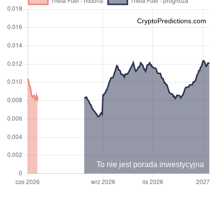
CryptoPredictions.com
To nie jest porada inwestycyjna