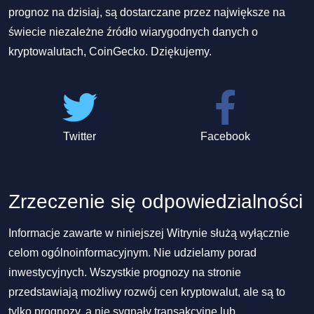
prognoz na dzisiaj, są dostarczane przez największe na
świecie niezależne źródło wiarygodnych danych o
kryptowalutach, CoinGecko. Dziękujemy.
Twitter
Facebook
Zrzeczenie się odpowiedzialności
Informacje zawarte w niniejszej Witrynie służą wyłącznie
celom ogólnoinformacyjnym. Nie udzielamy porad
inwestycyjnych. Wszystkie prognozy na stronie
przedstawiają możliwy rozwój cen kryptowalut, ale są to
tylko prognozy, a nie sygnały transakcyjne lub