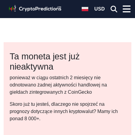
USD
Ta moneta jest już
nieaktywna
ponieważ w ciągu ostatnich 2 miesięcy nie
odnotowano żadnej aktywności handlowej na
giełdach zintegrowanych z CoinGecko
Skoro już tu jesteś, dlaczego nie spojrzeć na
prognozy dotyczące innych kryptowalut? Mamy ich
ponad 8 000+.