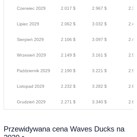
Czerwiec 2029
2.017 $
2.967 $
2.37
Lipiec 2029
2.062 $
3.032 $
2.42
Sierpień 2029
2.106 $
3.097 $
2.47
Wrzesień 2029
2.149 $
3.161 $
2.52
Październik 2029
2.190 $
3.221 $
2.57
Listopad 2029
2.232 $
3.282 $
2.62
Grudzień 2029
2.271 $
3.340 $
2.67
Przewidywana cena Waves Ducks na