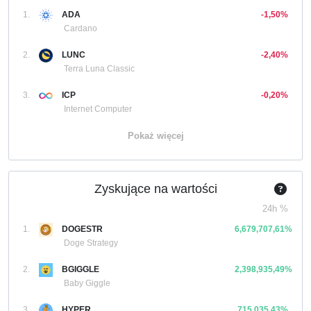
1.
ADA
-1,50%
Cardano
2.
LUNC
-2,40%
Terra Luna Classic
3.
ICP
-0,20%
Internet Computer
Pokaż więcej
Zyskujące na wartości
24h %
1.
DOGESTR
6,679,707,61%
Doge Strategy
2.
BGIGGLE
2,398,935,49%
Baby Giggle
3.
HYPER
715,035,43%