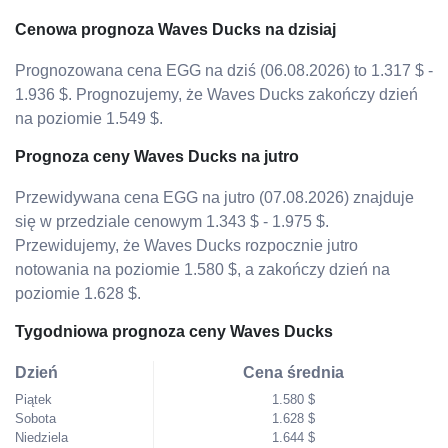
Cenowa prognoza Waves Ducks na dzisiaj
Prognozowana cena EGG na dziś (06.08.2026) to 1.317 $ -
1.936 $. Prognozujemy, że Waves Ducks zakończy dzień
na poziomie 1.549 $.
Prognoza ceny Waves Ducks na jutro
Przewidywana cena EGG na jutro (07.08.2026) znajduje
się w przedziale cenowym 1.343 $ - 1.975 $.
Przewidujemy, że Waves Ducks rozpocznie jutro
notowania na poziomie 1.580 $, a zakończy dzień na
poziomie 1.628 $.
Tygodniowa prognoza ceny Waves Ducks
Dzień
Cena średnia
Piątek
1.580 $
Sobota
1.628 $
Niedziela
1.644 $