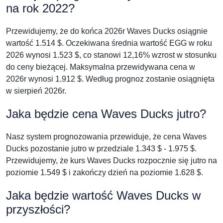
na rok 2022?
Przewidujemy, że do końca 2026r Waves Ducks osiągnie
wartość 1.514 $. Oczekiwana średnia wartość EGG w roku
2026 wynosi 1.523 $, co stanowi 12,16% wzrost w stosunku
do ceny bieżącej. Maksymalna przewidywana cena w
2026r wynosi 1.912 $. Według prognoz zostanie osiągnięta
w sierpień 2026r.
Jaka będzie cena Waves Ducks jutro?
Nasz system prognozowania przewiduje, że cena Waves
Ducks pozostanie jutro w przedziale 1.343 $ - 1.975 $.
Przewidujemy, że kurs Waves Ducks rozpocznie się jutro na
poziomie 1.549 $ i zakończy dzień na poziomie 1.628 $.
Jaka będzie wartość Waves Ducks w
przyszłości?