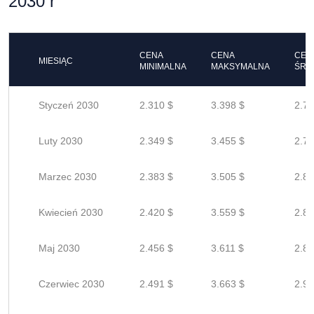
2030 r
CENA
CENA
CEN
MIESIĄC
MINIMALNA
MAKSYMALNA
ŚRE
Styczeń 2030
2.310 $
3.398 $
2.71
Luty 2030
2.349 $
3.455 $
2.76
Marzec 2030
2.383 $
3.505 $
2.80
Kwiecień 2030
2.420 $
3.559 $
2.84
Maj 2030
2.456 $
3.611 $
2.88
Czerwiec 2030
2.491 $
3.663 $
2.93