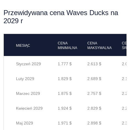
Przewidywana cena Waves Ducks na
2029 r
CENA
CENA
CEN
MIESIĄC
MINIMALNA
MAKSYMALNA
ŚRE
Styczeń 2029
1.777 $
2.613 $
2.09
Luty 2029
1.829 $
2.689 $
2.15
Marzec 2029
1.875 $
2.757 $
2.20
Kwiecień 2029
1.924 $
2.829 $
2.26
Maj 2029
1.971 $
2.898 $
2.31