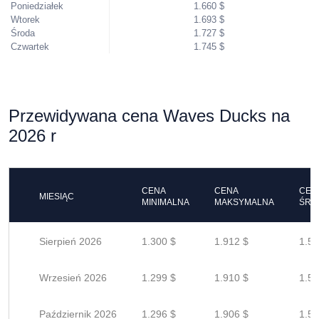
Poniedziałek
1.660 $
Wtorek
1.693 $
Środa
1.727 $
Czwartek
1.745 $
Przewidywana cena Waves Ducks na
2026 r
CENA
CENA
CEN
MIESIĄC
MINIMALNA
MAKSYMALNA
ŚRE
Sierpień 2026
1.300 $
1.912 $
1.52
Wrzesień 2026
1.299 $
1.910 $
1.52
Październik 2026
1.296 $
1.906 $
1.52