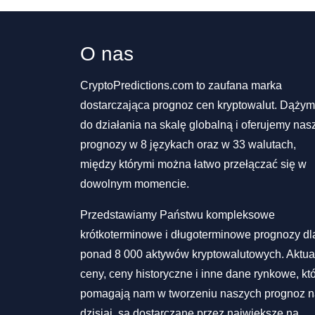
O nas
CryptoPredictions.com to zaufana marka
dostarczająca prognoz cen kryptowalut. Dąży
do działania na skalę globalną i oferujemy nas
prognozy w 8 językach oraz w 33 walutach,
między którymi można łatwo przełączać się w
dowolnym momencie.
Przedstawiamy Państwu kompleksowe
krótkoterminowe i długoterminowe prognozy dl
ponad 8 000 aktywów kryptowalutowych. Aktua
ceny, ceny historyczne i inne dane rynkowe, kt
pomagają nam w tworzeniu naszych prognoz 
dzisiaj, są dostarczane przez największe na