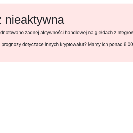
ż nieaktywna
 odnotowano żadnej aktywności handlowej na giełdach zintegr
 na prognozy dotyczące innych kryptowalut? Mamy ich ponad 8 0