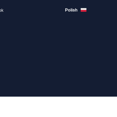
Polish
ok