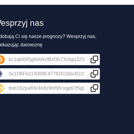
esprzyj nas
dobają Ci się nasze prognozy? Wesprzyj nas,
zekazując darowiznę