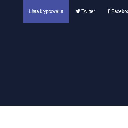
Lista kryptowalut
Twitter
Facebo