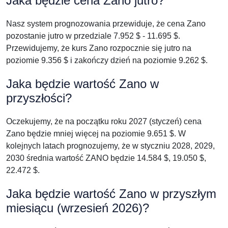
Jaka będzie cena Zano jutro?
Nasz system prognozowania przewiduje, że cena Zano
pozostanie jutro w przedziale 7.952 $ - 11.695 $.
Przewidujemy, że kurs Zano rozpocznie się jutro na
poziomie 9.356 $ i zakończy dzień na poziomie 9.262 $.
Jaka będzie wartość Zano w
przyszłości?
Oczekujemy, że na początku roku 2027 (styczeń) cena
Zano będzie mniej więcej na poziomie 9.651 $. W
kolejnych latach prognozujemy, że w styczniu 2028, 2029,
2030 średnia wartość ZANO będzie 14.584 $, 19.050 $,
22.472 $.
Jaka będzie wartość Zano w przyszłym
miesiącu (wrzesień 2026)?