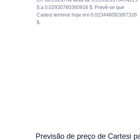
$ a 0.02930760360916 $. Prevê-se que
Cartesi termine hoje em 0.023446082887328
$.
Previsão de preço de Cartesi p