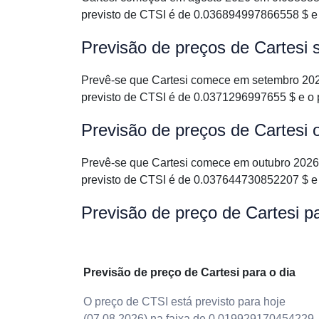
previsto de CTSI é de 0.036894997866558 $ e
Previsão de preços de Cartesi
Prevê-se que Cartesi comece em setembro 20
previsto de CTSI é de 0.0371296997655 $ e o
Previsão de preços de Cartesi 
Prevê-se que Cartesi comece em outubro 202
previsto de CTSI é de 0.037644730852207 $ e
Previsão de preço de Cartesi 
Previsão de preço de Cartesi para o dia
O preço de CTSI está previsto para hoje
(07.08.2026) na faixa de 0.019929170454229