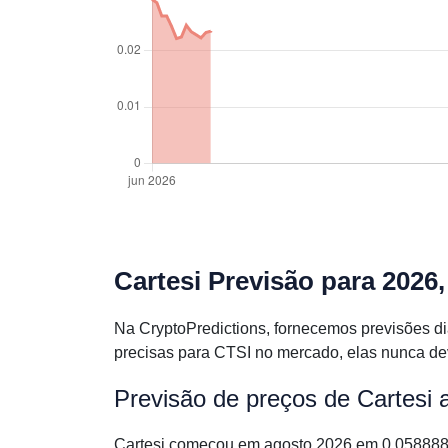
Cartesi Previsão para 2026
Na CryptoPredictions, fornecemos previsões d
precisas para CTSI no mercado, elas nunca de
Previsão de preços de Cartesi 
Cartesi começou em agosto 2026 em 0.058888