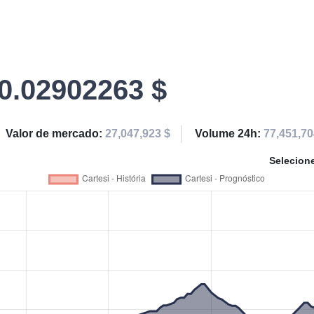
0.02902263 $
Valor de mercado:
27,047,923 $
Volume 24h:
77,451,70
Selecion