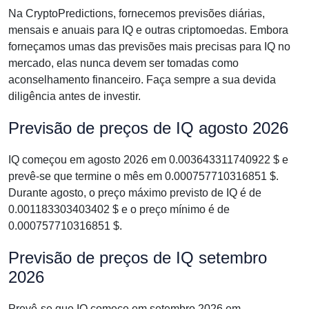
Na CryptoPredictions, fornecemos previsões diárias,
mensais e anuais para IQ e outras criptomoedas. Embora
forneçamos umas das previsões mais precisas para IQ no
mercado, elas nunca devem ser tomadas como
aconselhamento financeiro. Faça sempre a sua devida
diligência antes de investir.
Previsão de preços de IQ agosto 2026
IQ começou em agosto 2026 em 0.003643311740922 $ e
prevê-se que termine o mês em 0.000757710316851 $.
Durante agosto, o preço máximo previsto de IQ é de
0.001183303403402 $ e o preço mínimo é de
0.000757710316851 $.
Previsão de preços de IQ setembro
2026
Prevê-se que IQ comece em setembro 2026 em