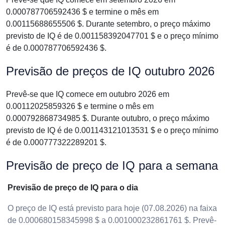
0.000787706592436 $ e termine o mês em
0.00115688655506 $. Durante setembro, o preço máximo
previsto de IQ é de 0.001158392047701 $ e o preço mínimo
é de 0.000787706592436 $.
Previsão de preços de IQ outubro 2026
Prevê-se que IQ comece em outubro 2026 em
0.00112025859326 $ e termine o mês em
0.000792868734985 $. Durante outubro, o preço máximo
previsto de IQ é de 0.001143121013531 $ e o preço mínimo
é de 0.000777322289201 $.
Previsão de preço de IQ para a semana
Previsão de preço de IQ para o dia
O preço de IQ está previsto para hoje (07.08.2026) na faixa
de 0.000680158345998 $ a 0.001000232861761 $. Prevê-