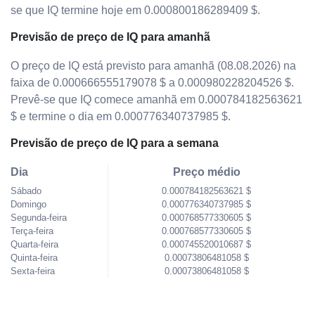
se que IQ termine hoje em 0.000800186289409 $.
Previsão de preço de IQ para amanhã
O preço de IQ está previsto para amanhã (08.08.2026) na
faixa de 0.000666555179078 $ a 0.000980228204526 $.
Prevê-se que IQ comece amanhã em 0.000784182563621
$ e termine o dia em 0.000776340737985 $.
Previsão de preço de IQ para a semana
Dia
Preço médio
Sábado
0.000784182563621 $
Domingo
0.000776340737985 $
Segunda-feira
0.000768577330605 $
Terça-feira
0.000768577330605 $
Quarta-feira
0.000745520010687 $
Quinta-feira
0.00073806481058 $
Sexta-feira
0.00073806481058 $