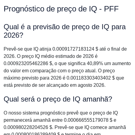
Prognóstico de preço de IQ - PFF
Qual é a previsão de preço de IQ para
2026?
Prevê-se que IQ atinja 0.00091727183124 $ até o final de
2026. O preço IQ médio estimado de 2026 é
0.000923205462286 $, o que significa 40,89% um aumento
do valor em comparação com o preço atual. O preço
máximo previsto para 2026 é 0.001183303403402 $ que
está previsto de ser alcançado em agosto 2026.
Qual será o preço de IQ amanhã?
O nosso sistema prognóstico prevê que o preço de IQ
permanecerá amanhã entre 0.000666555179078 $ e
0.000980228204526 $. Prevê-se que IQ comece amanhã
em 0.000800186289409 $ e termine o dia em