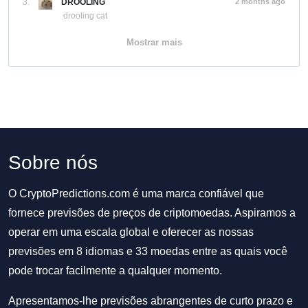
3.
DROOLING
2 months ago
drooling cat
Mostrar mais
Sobre nós
O CryptoPredictions.com é uma marca confiável que
fornece previsões de preços de criptomoedas. Aspiramos a
operar em uma escala global e oferecer as nossas
previsões em 8 idiomas e 33 moedas entre as quais você
pode trocar facilmente a qualquer momento.
Apresentamos-lhe previsões abrangentes de curto prazo e