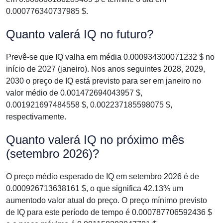
0.000776340737985 $.
Quanto valerá IQ no futuro?
Prevê-se que IQ valha em média 0.000934300071232 $ no
início de 2027 (janeiro). Nos anos seguintes 2028, 2029,
2030 o preço de IQ está previsto para ser em janeiro no
valor médio de 0.001472694043957 $,
0.001921697484558 $, 0.002237185598075 $,
respectivamente.
Quanto valerá IQ no próximo mês
(setembro 2026)?
O preço médio esperado de IQ em setembro 2026 é de
0.000926713638161 $, o que significa 42.13% um
aumentodo valor atual do preço. O preço mínimo previsto
de IQ para este período de tempo é 0.000787706592436 $