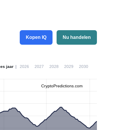
Kopen IQ
Nu handelen
ies jaar
2026
2027
2028
2029
2030
CryptoPredictions.com