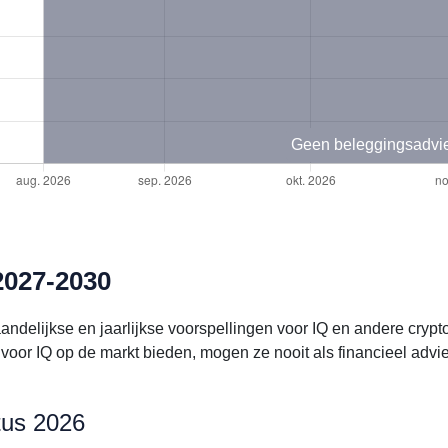
Geen beleggingsadvi
2027-2030
andelijkse en jaarlijkse voorspellingen voor IQ en andere cry
oor IQ op de markt bieden, mogen ze nooit als financieel adv
tus 2026