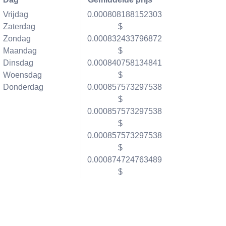
Vrijdag
0.000808188152303
Zaterdag
$
Zondag
0.000832433796872
Maandag
$
Dinsdag
0.000840758134841
Woensdag
$
Donderdag
0.000857573297538
$
0.000857573297538
$
0.000857573297538
$
0.000874724763489
$