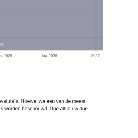
es
ptovaluta´s. Hoewel we een van de meest
ies worden beschouwd. Doe altijd uw due