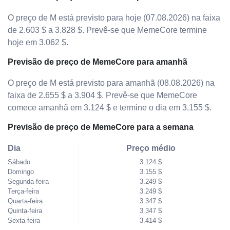
O preço de M está previsto para hoje (07.08.2026) na faixa
de 2.603 $ a 3.828 $. Prevê-se que MemeCore termine
hoje em 3.062 $.
Previsão de preço de MemeCore para amanhã
O preço de M está previsto para amanhã (08.08.2026) na
faixa de 2.655 $ a 3.904 $. Prevê-se que MemeCore
comece amanhã em 3.124 $ e termine o dia em 3.155 $.
Previsão de preço de MemeCore para a semana
Dia
Preço médio
Sábado
3.124 $
Domingo
3.155 $
Segunda-feira
3.249 $
Terça-feira
3.249 $
Quarta-feira
3.347 $
Quinta-feira
3.347 $
Sexta-feira
3.414 $