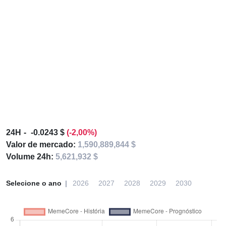
24H
-0.0243 $
(-2,00%)
Valor de mercado:
1,590,889,844 $
Volume 24h:
5,621,932 $
Selecione o ano
2026
2027
2028
2029
2030