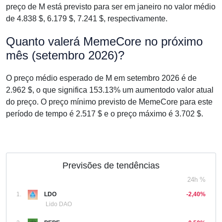
preço de M está previsto para ser em janeiro no valor médio
de 4.838 $, 6.179 $, 7.241 $, respectivamente.
Quanto valerá MemeCore no próximo
mês (setembro 2026)?
O preço médio esperado de M em setembro 2026 é de
2.962 $, o que significa 153.13% um aumentodo valor atual
do preço. O preço mínimo previsto de MemeCore para este
período de tempo é 2.517 $ e o preço máximo é 3.702 $.
Previsões de tendências
24h %
1.
LDO
-2,40%
Lido DAO